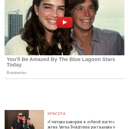
КРАСОТА
«Считала калории в зубной пасте»:
жена Алека Болдуина рассказала о