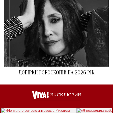
ДОБІРКИ ГОРОСКОПІВ НА 2026 РІК
ЭКСКЛЮЗИВ