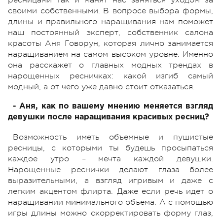
своими собственными. В вопросе выбора формы,
длины и правильного наращивания нам поможет
наш постоянный эксперт, собственник салона
красоты Аня Говорун, которая лично занимается
наращиванием на самом высоком уровне. Именно
она расскажет о главных модных трендах в
нарощенных ресничках: какой изгиб самый
модный, а от чего уже давно стоит отказаться.
- Аня, как по вашему мнению меняется взгляд
девушки после наращивания красивых ресниц?
Возможность иметь объемные и пушистые
ресницы, с которыми ты будешь просыпаться
каждое утро – мечта каждой девушки.
Нарощенные реснички делают глаза более
выразительными, а взгляд игривым и даже с
легким акцентом флирта. Даже если речь идет о
наращивании минимального объема. А с помощью
игры длины можно скорректировать форму глаз,