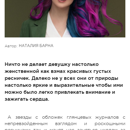
Автор:
НАТАЛИЯ БАРНА
Ничто не делает девушку настолько
женственной как взмах красивых густых
ресничек. Далеко не у всех они от природы
настолько яркие и выразительные чтобы ими
можно было легко привлекать внимание и
зажигать сердца.
А звезды с обложек глянцевых журналов с
непревзойденным взглядом и роскошными
ресницами так и манят нас заняться уходом за