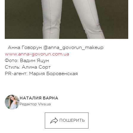
Анна Говорун @anna_govorun_makeup
www.anna-govorun.com.ua
Фото: Вадим Яцун
Стиль: Алина Сорт
PR-агент: Мария Боровенская
НАТАЛИЯ БАРНА
Редактор Viva.ua
ПОШЕРИТЬ