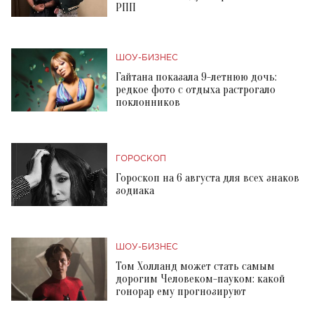
РПП
ШОУ-БИЗНЕС
Гайтана показала 9-летнюю дочь:
редкое фото с отдыха растрогало
поклонников
ГОРОСКОП
Гороскоп на 6 августа для всех знаков
зодиака
ШОУ-БИЗНЕС
Том Холланд может стать самым
дорогим Человеком-пауком: какой
гонорар ему прогнозируют