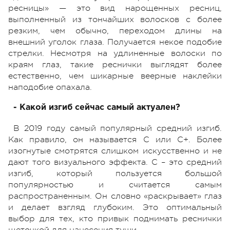
ресницы» — это вид нарощенных ресниц,
выполненный из тончайших волосков с более
резким, чем обычно, переходом длины на
внешний уголок глаза. Получается некое подобие
стрелки. Несмотря на удлиненные волоски по
краям глаз, такие реснички выглядят более
естественно, чем шикарные веерные наклейки
наподобие опахала.
- Какой изгиб сейчас самый актуален?
В 2019 году самый популярный средний изгиб.
Как правило, он называется С или С+. Более
изогнутые смотрятся слишком искусственно и не
дают того визуального эффекта. С – это средний
изгиб, который пользуется большой
популярностью и считается самым
распространенным. Он словно «раскрывает» глаз
и делает взгляд глубоким. Это оптимальный
выбор для тех, кто привык поднимать реснички