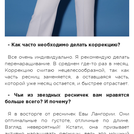
- Как часто необходимо делать коррекцию?
Все очень индивидуально. Я рекомендую делать
перенаращивание. В среднем где-то раз в месяц.
Коррекцию считаю нецелесообразной, так как
часть ресниц заменяется, а оставшаяся часть,
которой уже месяц остается, и быстрее отрастает.
- Чьи из звездных ресничек вам нравятся
больше всего? И почему?
Я в восторге от ресничек Евы Лангории. Они
оптимальные по густоте, отличные по длине.
Взгляд невероятный! Кстати, она призывает
активно наращивать ресницы, ведь это мощный