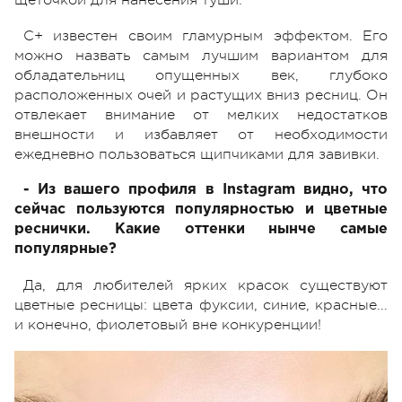
щеточкой для нанесения туши.
С+ известен своим гламурным эффектом. Его
можно назвать самым лучшим вариантом для
обладательниц опущенных век, глубоко
расположенных очей и растущих вниз ресниц. Он
отвлекает внимание от мелких недостатков
внешности и избавляет от необходимости
ежедневно пользоваться щипчиками для завивки.
- Из вашего профиля в Instagram видно, что
сейчас пользуются популярностью и цветные
реснички. Какие оттенки нынче самые
популярные?
Да, для любителей ярких красок существуют
цветные ресницы: цвета фуксии, синие, красные...
и конечно, фиолетовый вне конкуренции!