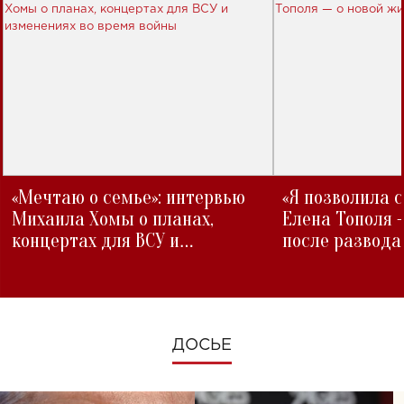
«Мечтаю о семье»: интервью
«Я позволила 
Михаила Хомы о планах,
Елена Тополя 
концертах для ВСУ и
после развода
изменениях во время войны
ДОСЬЕ