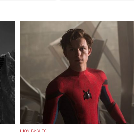
ШОУ-БИЗНЕС