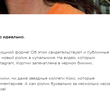
о идеально.
кошной форме! Об этом свидетельствуют и публичные
 новый ролик в купальнике. На видео, которым
stagram, Кортни запечатлена в черном бикини,
.
чики, ни даже звездные коллеги Кокс, которые
ментариев. А сам ролик буквально за несколько часо
ов!