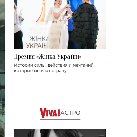
Премия «Жінка України»
Истории силы, действия и мечтаний,
которые меняют страну.
АСТРО