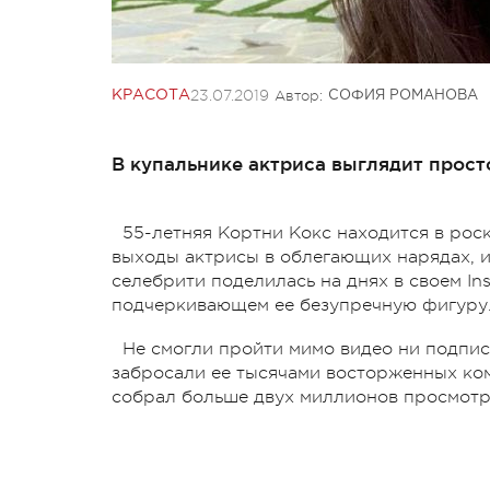
23.07.2019
Автор:
КРАСОТА
СОФИЯ РОМАНОВА
В купальнике актриса выглядит прост
55-летняя Кортни Кокс находится в рос
выходы актрисы в облегающих нарядах, и
селебрити поделилась на днях в своем In
подчеркивающем ее безупречную фигуру
Не смогли пройти мимо видео ни подпис
забросали ее тысячами восторженных ком
собрал больше двух миллионов просмотр