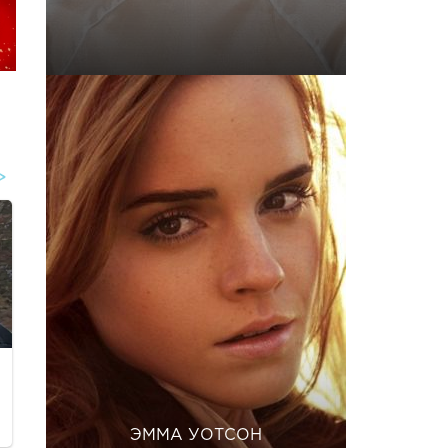
ЭММА УОТСОН