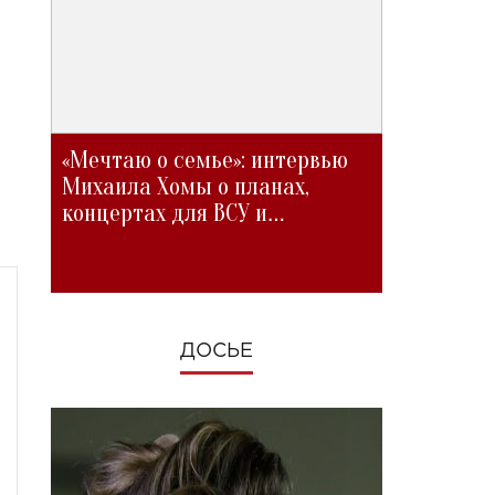
«Мечтаю о семье»: интервью
Михаила Хомы о планах,
концертах для ВСУ и
изменениях во время войны
ДОСЬЕ