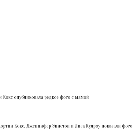
и Кокс опубликовала редкое фото с мамой
 Кортни Кокс, Дженнифер Энистон и Лиза Кудроу показали фото