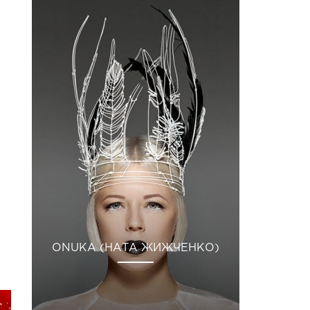
21 Лип 2019 р. о 7:41 PDT
ONUKA (НАТА ЖИЖЧЕНКО)