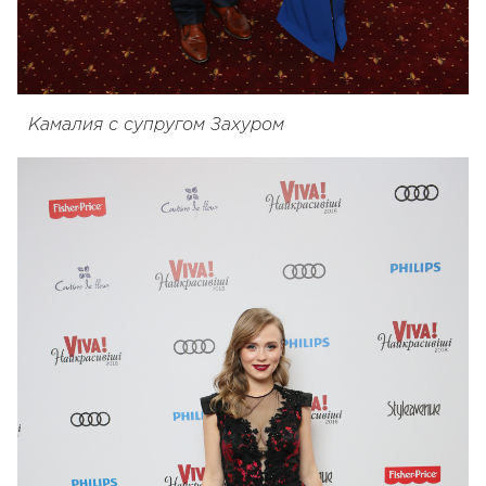
Камалия с супругом Захуром