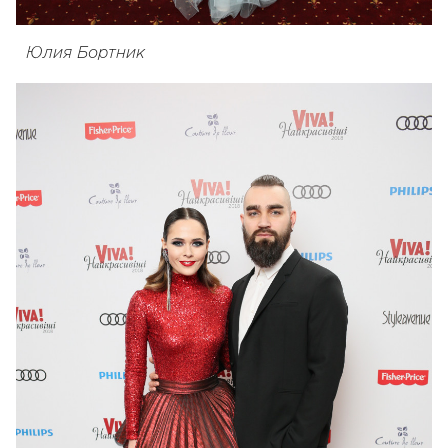
Юлия Бортник