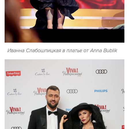
Иванна Слабошпицкая в платье от Anna Bublik