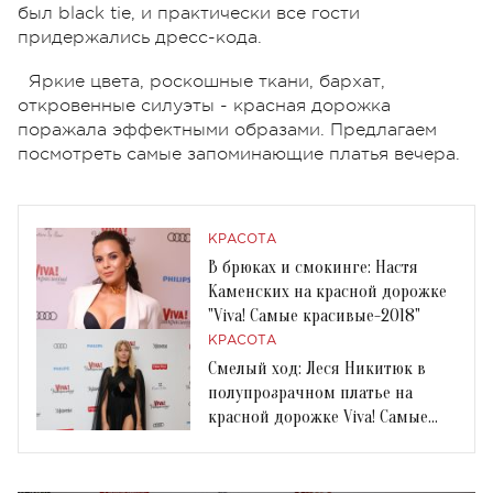
был black tie, и практически все гости
придержались дресс-кода.
Яркие цвета, роскошные ткани, бархат,
откровенные силуэты - красная дорожка
поражала эффектными образами. Предлагаем
посмотреть самые запоминающие платья вечера.
КРАСОТА
В брюках и смокинге: Настя
Каменских на красной дорожке
"Viva! Самые красивые-2018"
КРАСОТА
Смелый ход: Леся Никитюк в
полупрозрачном платье на
красной дорожке Viva! Самые
красивые-2018