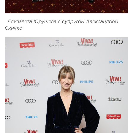
Елизавета Юрушева с супругом Александром
Скичко