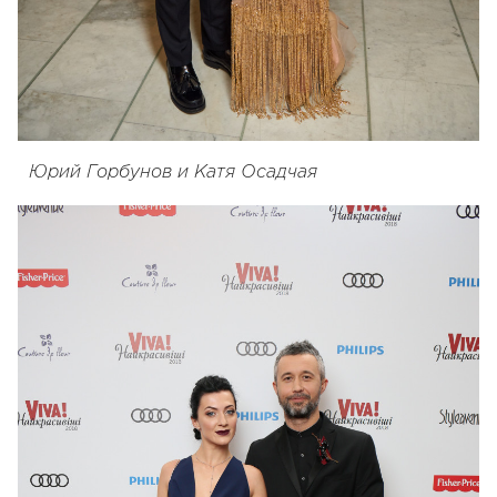
Юрий Горбунов и Катя Осадчая