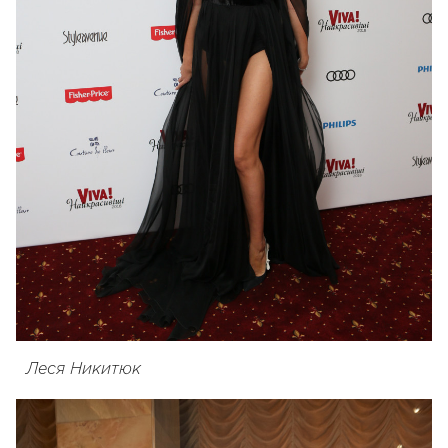
Леся Никитюк