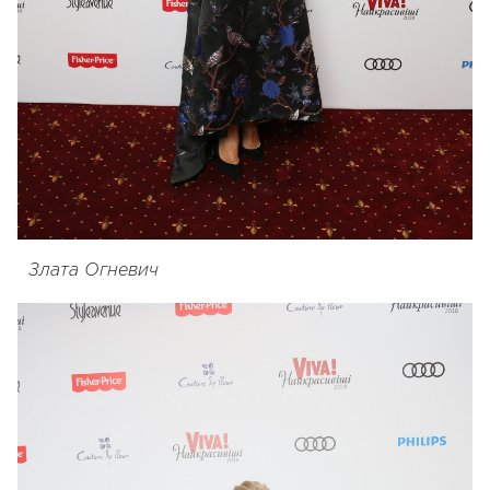
Злата Огневич