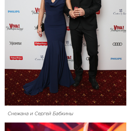
Снежана и Сергей Бабкины