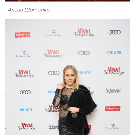
Алена Шоптенко