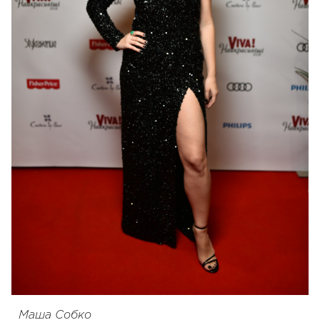
Маша Собко