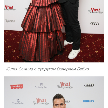
Юлия Санина с супругом Валерием Бебко