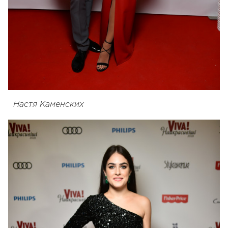
Настя Каменских