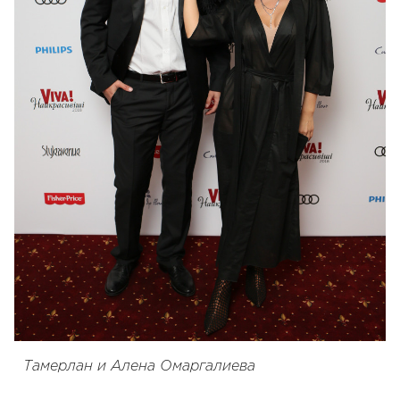
Тамерлан и Алена Омаргалиева