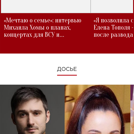
«Мечтаю о семье»: интервью
«Я позволила 
Михаила Хомы о планах,
Елена Тополя 
концертах для ВСУ и
после развода
изменениях во время войны
ДОСЬЕ