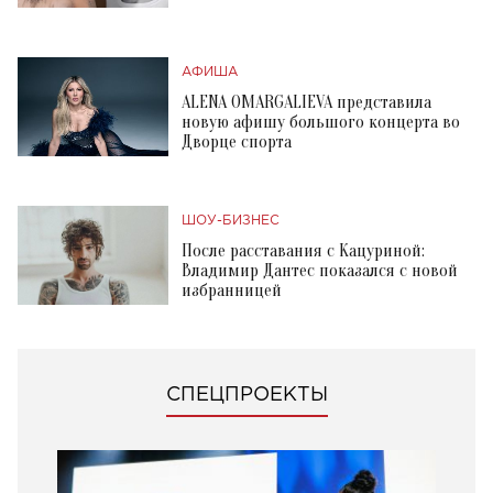
АФИША
ALENA OMARGALIEVA представила
новую афишу большого концерта во
Дворце спорта
ШОУ-БИЗНЕС
После расставания с Кацуриной:
Владимир Дантес показался с новой
избранницей
СПЕЦПРОЕКТЫ