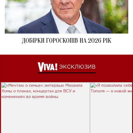
ДОБІРКИ ГОРОСКОПІВ НА 2026 РІК
ЭКСКЛЮЗИВ