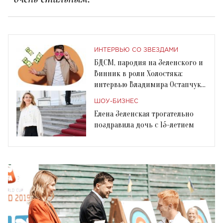
ИНТЕРВЬЮ СО ЗВЕЗДАМИ
БДСМ, пародия на Зеленского и
Винник в роли Холостяка:
интервью Владимира Остапчука
для Crazy Llama
ШОУ-БИЗНЕС
Елена Зеленская трогательно
поздравила дочь с 15-летием