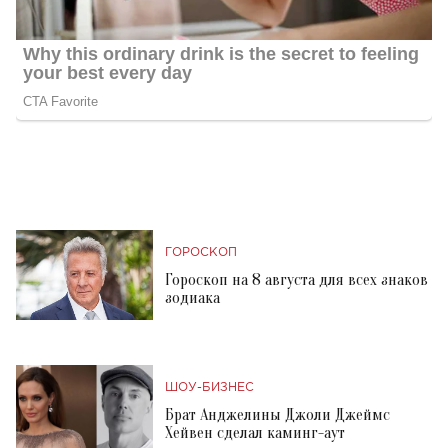
ГОРОСКОП
Гороскоп на 8 августа для всех знаков
зодиака
ШОУ-БИЗНЕС
Брат Анджелины Джоли Джеймс
Хейвен сделал каминг-аут