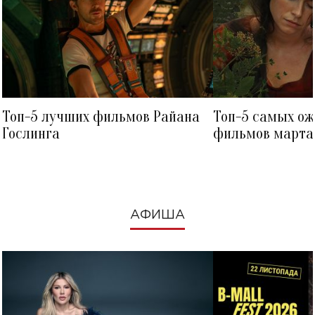
Топ-5 лучших фильмов Райана
Топ-5 самых о
Гослинга
фильмов марта 
посмотреть в к
АФИША