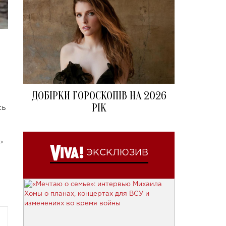
ДОБІРКИ ГОРОСКОПІВ НА 2026
РІК
сь
ь
ЭКСКЛЮЗИВ