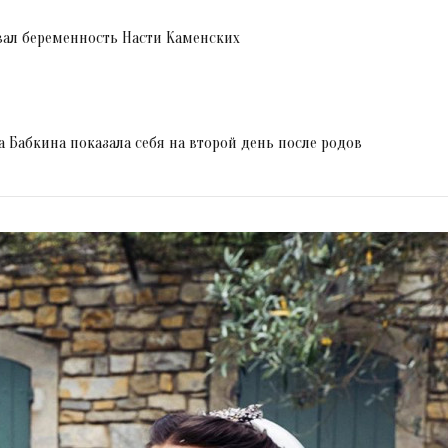
ал беременность Насти Каменских
на Бабкина показала себя на второй день после родов