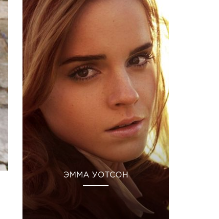
ЭММА УОТСОН