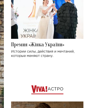
Премия «Жінка України»
Истории силы, действия и мечтаний,
которые меняют страну.
АСТРО