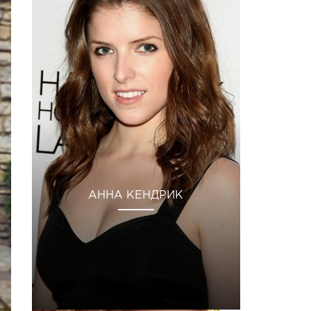
АННА КЕНДРИК