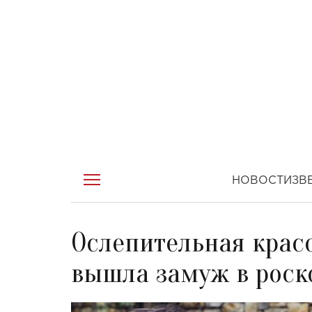
НОВОСТИ
ЗВ
Ослепительная красо
вышла замуж в роск