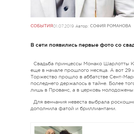
01.07.2019
Автор:
СОБЫТИЯ
СОФИЯ РОМАНОВА
В сети появились первые фото со св
Свадьба принцессы Монако Шарлотты К
еще в начале прошлого месяца. А вот 2
Торжество прошло в аббатстве Сент-Мар
последнего держалось в тайне. Более то
лишь в Прованс, а в церковь молодожены 
Для венчания невеста выбрала роскошное
дополнила фатой и бриллиантами.