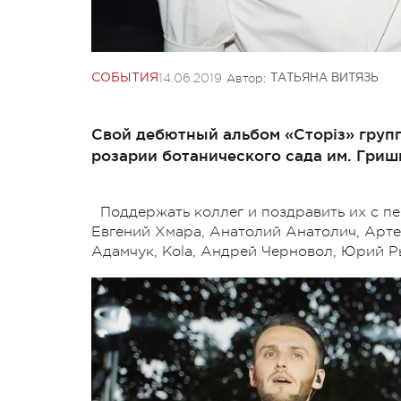
14.06.2019
Автор:
СОБЫТИЯ
ТАТЬЯНА ВИТЯЗЬ
Свой дебютный альбом «Сторіз» групп
розарии ботанического сада им. Гриш
Поддержать коллег и поздравить их с 
Евгений Хмара, Анатолий Анатолич, Арте
Адамчук, Kola, Андрей Черновол, Юрий Р