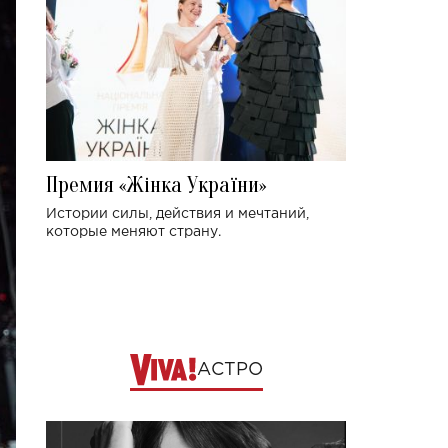
Премия «Жінка України»
Истории силы, действия и мечтаний,
которые меняют страну.
АСТРО