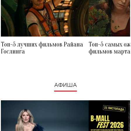
Топ-5 лучших фильмов Райана
Топ-5 самых о
Гослинга
фильмов марта 
посмотреть в к
АФИША