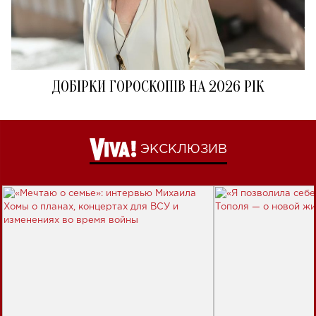
ДОБІРКИ ГОРОСКОПІВ НА 2026 РІК
ЭКСКЛЮЗИВ