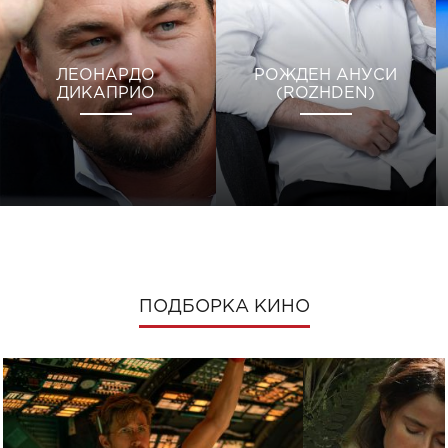
ЛЕОНАРДО
РОЖДЕН АНУСИ
ДИКАПРИО
(ROZHDEN)
ПОДБОРКА КИНО