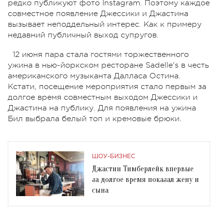
редко публикуют фото Instagram. Поэтому каждое
совместное появление Джессики и Джастина
вызывает неподдельный интерес. Как к примеру
недавний публичный выход супругов.
12 июня пара стала гостями торжественного
ужина в нью-йоркском ресторане Sadelle's в честь
американского музыканта Далласа Остина.
Кстати, посещение мероприятия стало первым за
долгое время совместным выходом Джессики и
Джастина на публику. Для появления на ужина
Бил выбрала белый топ и кремовые брюки.
ШОУ-БИЗНЕС
Джастин Тимберлейк впервые
за долгое время показал жену и
сына