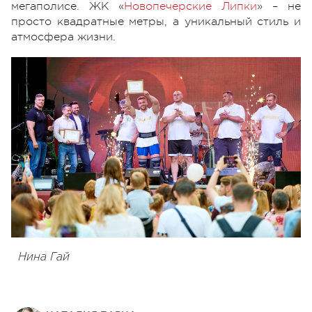
мегаполисе. ЖК «
Новопечерские Липки
» – не
просто квадратные метры, а уникальный стиль и
атмосфера жизни.
Нина Гай