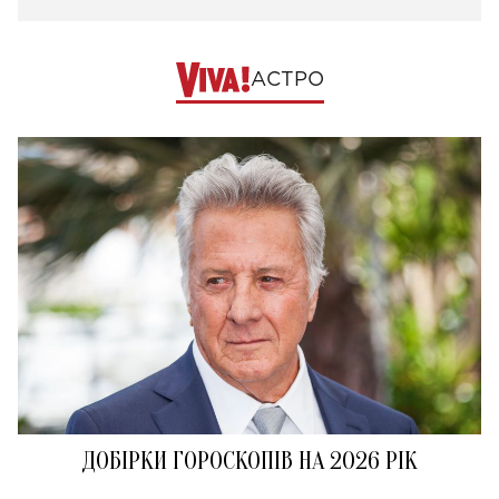
АСТРО
ДОБІРКИ ГОРОСКОПІВ НА 2026 РІК