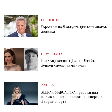
ГОРОСКОП
Гороскоп на 8 августа для всех знаков
зодиака
ШОУ-БИЗНЕС
Брат Анджелины Джоли Джеймс
Хейвен сделал каминг-аут
АФИША
ALENA OMARGALIEVA представила
новую афишу большого концерта во
Дворце спорта