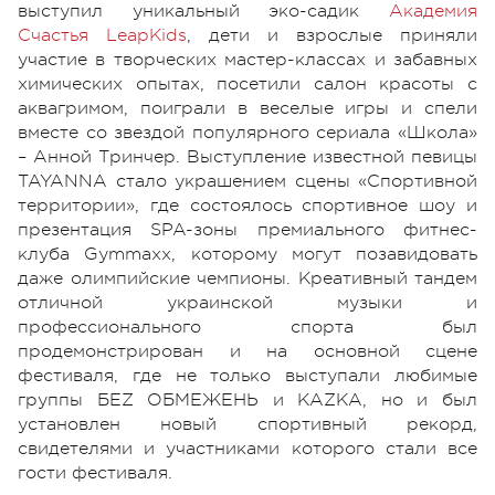
выступил уникальный эко-садик
Академия
Счастья LeapKids
, дети и взрослые приняли
участие в творческих мастер-классах и забавных
химических опытах, посетили салон красоты с
аквагримом, поиграли в веселые игры и спели
вместе со звездой популярного сериала «Школа»
– Анной Тринчер. Выступление известной певицы
TAYANNA стало украшением сцены «Спортивной
территории», где состоялось спортивное шоу и
презентация SPA-зоны премиального фитнес-
клуба Gymmaxx, которому могут позавидовать
даже олимпийские чемпионы. Креативный тандем
отличной украинской музыки и
профессионального спорта был
продемонстрирован и на основной сцене
фестиваля, где не только выступали любимые
группы БЕZ ОБМЕЖЕНЬ и KAZKA, но и был
установлен новый спортивный рекорд,
свидетелями и участниками которого стали все
гости фестиваля.