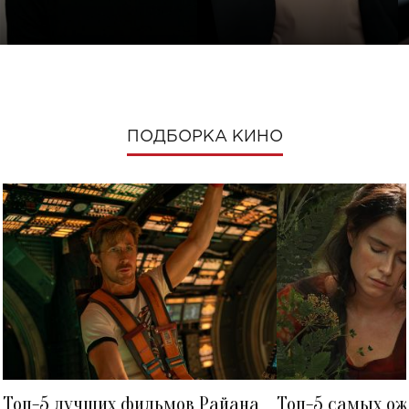
ПОДБОРКА КИНО
Топ-5 лучших фильмов Райана
Топ-5 самых о