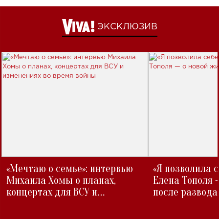
ЭКСКЛЮЗИВ
«Мечтаю о семье»: интервью
«Я позволила 
Михаила Хомы о планах,
Елена Тополя 
концертах для ВСУ и
после развода
изменениях во время войны