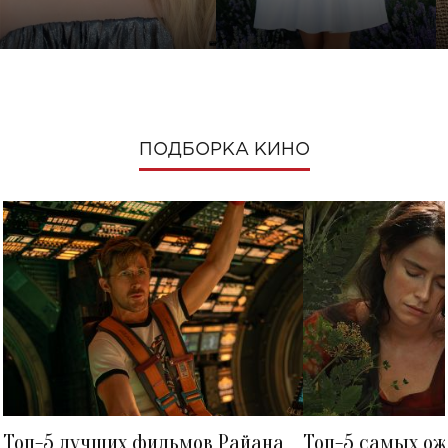
ПОДБОРКА КИНО
Топ-5 лучших фильмов Райана
Топ-5 самых о