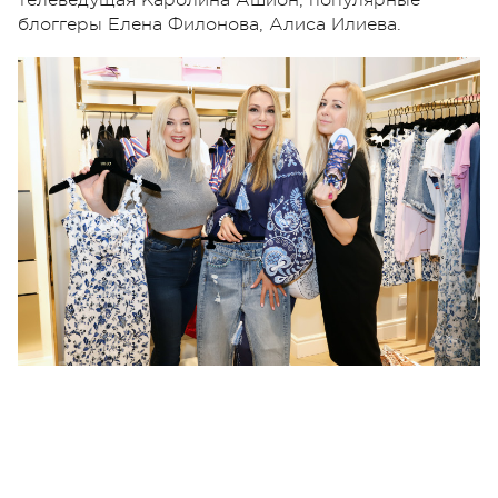
телеведущая Каролина Ашион, популярные
блоггеры Елена Филонова, Алиса Илиева.