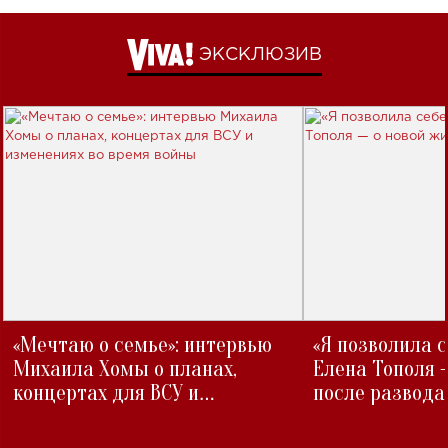
ЭКСКЛЮЗИВ
«Мечтаю о семье»: интервью
«Я позволила 
Михаила Хомы о планах,
Елена Тополя 
концертах для ВСУ и
после развода
изменениях во время войны