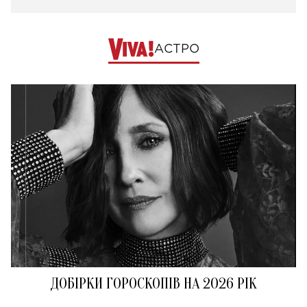
АСТРО
ДОБІРКИ ГОРОСКОПІВ НА 2026 РІК