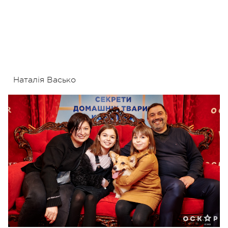
Наталія Васько