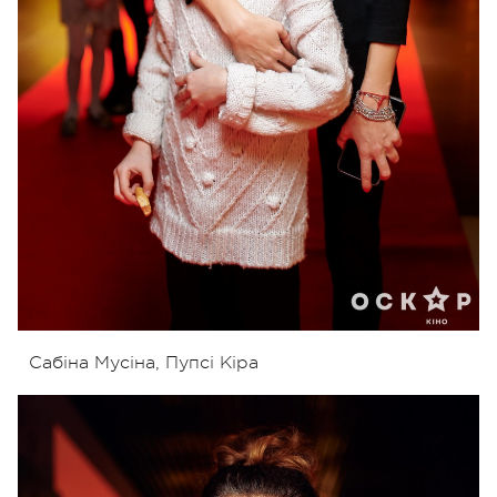
Сабіна Мусіна, Пупсі Кіра