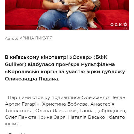
Автор:
ИРИНА ПИКУЛЯ
В київському кінотеатрі «Оскар» (БФК
Gulliver) відбулася прем'єра мультфільма
«Королівські коргі» за участю зірки дубляжу
Олександра Педана.
Першими стрічку подивились Олександр Педан,
Артем Гагарін, Христина Бобкова, Анастасія
Топольська, Олена Лавренюк, Ганна Добриднєва,
Олег Панюта, Ірина Заря, Наталія Васько і багато
інших.