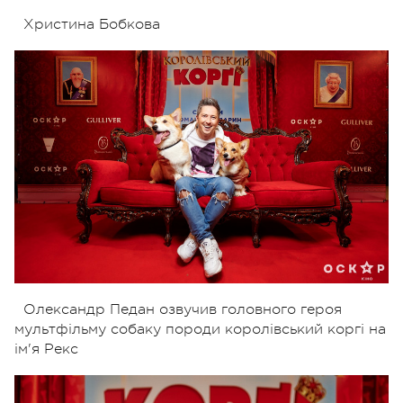
Христина Бобкова
Олександр Педан озвучив головного героя
мультфільму собаку породи королівський коргі на
ім'я Рекс