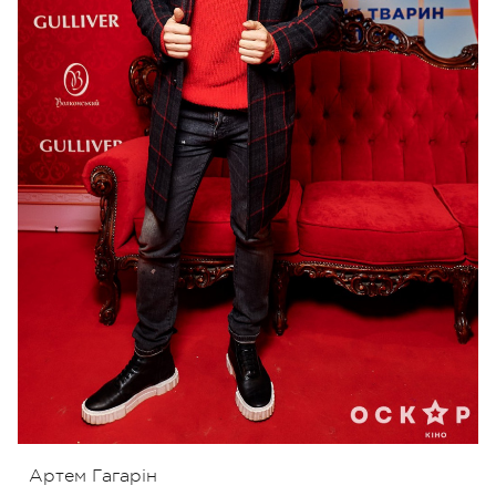
Артем Гагарін