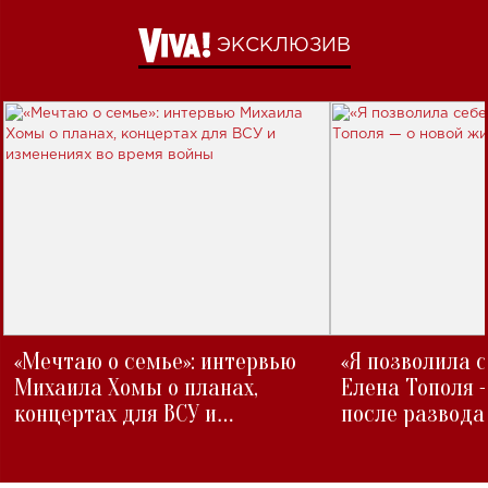
ЭКСКЛЮЗИВ
«Мечтаю о семье»: интервью
«Я позволила 
Михаила Хомы о планах,
Елена Тополя 
концертах для ВСУ и
после развода
изменениях во время войны