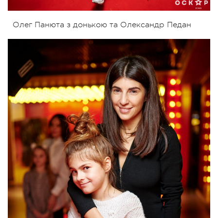
Олег Панюта з донькою та Олександр Педан