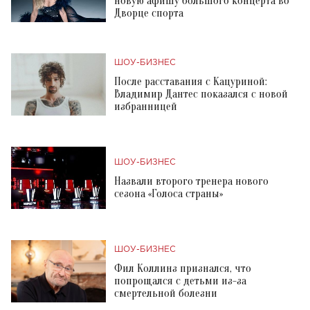
новую афишу большого концерта во
Дворце спорта
ШОУ-БИЗНЕС
После расставания с Кацуриной:
Владимир Дантес показался с новой
избранницей
ШОУ-БИЗНЕС
Назвали второго тренера нового
сезона «Голоса страны»
ШОУ-БИЗНЕС
Фил Коллинз признался, что
попрощался с детьми из-за
смертельной болезни