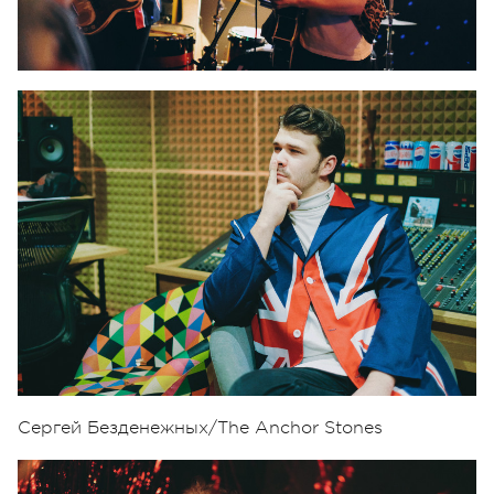
Сергей Безденежных/The Anchor Stones