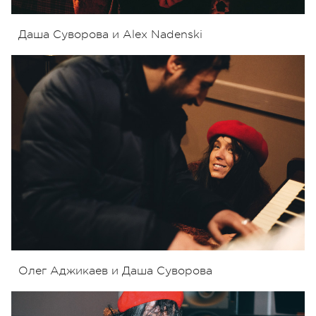
Даша Суворова и Alex Nadenski
Олег Аджикаев и Даша Суворова