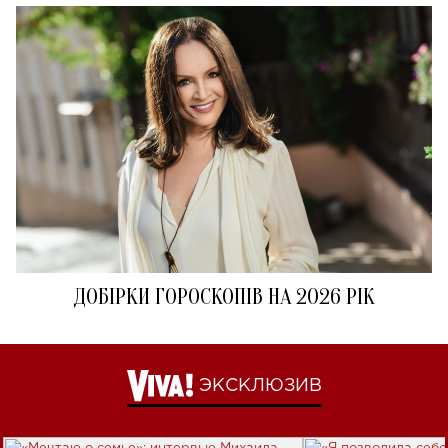
ДОБІРКИ ГОРОСКОПІВ НА 2026 РІК
ЭКСКЛЮЗИВ