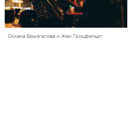
Оксана Брызгалова и Жан Грицфельдт