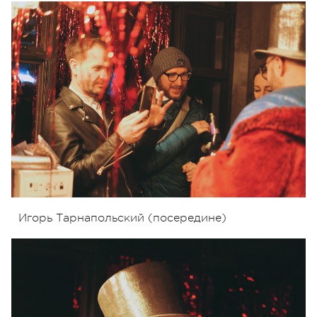
Игорь Тарнапольский (посередине)