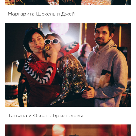
Маргарита Шекель и Джей
Татьяна и Оксана Брызгаловы