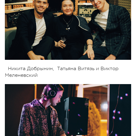
Никита Добрынин, Татьяна Витязь и Виктор
Меленевский