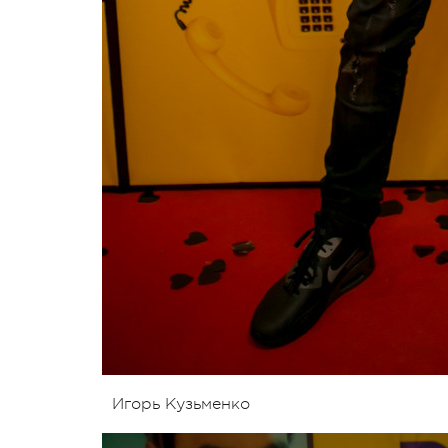
Игорь Кузьменко