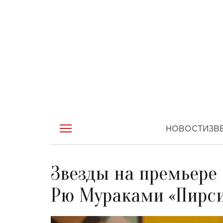
НОВОСТИ
ЗВ
Звезды на премьере
Рю Мураками «Пирс