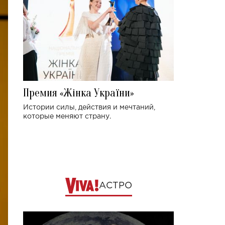
Премия «Жінка України»
Истории силы, действия и мечтаний,
которые меняют страну.
АСТРО