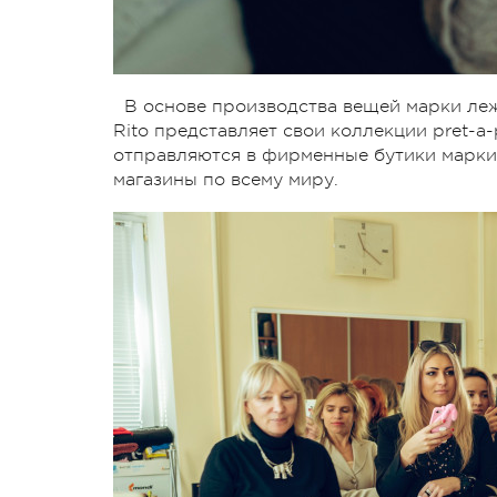
В основе производства вещей марки леж
Rito представляет свои коллекции pret-a
отправляются в фирменные бутики марки 
магазины по всему миру.