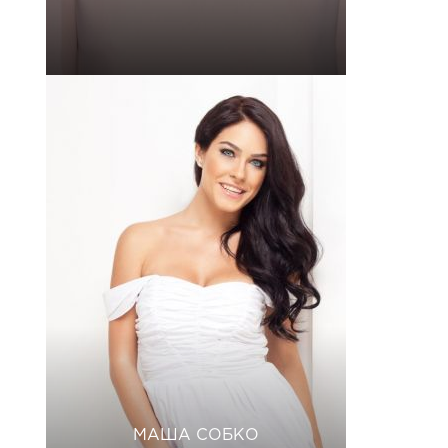
МАША СОБКО