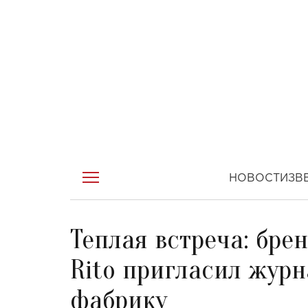
НОВОСТИ
ЗВ
Теплая встреча: бре
Rito пригласил журн
фабрику