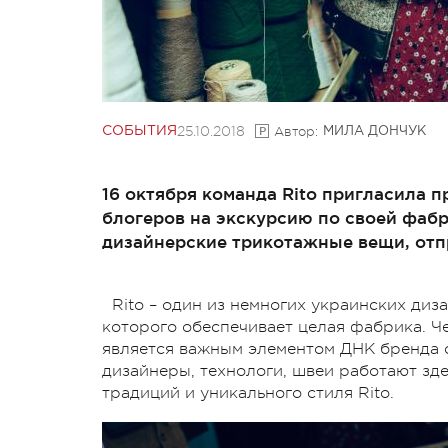
25.10.2018
Автор:
СОБЫТИЯ
МИЛА ДОНЧУК
16 октября команда Rito пригласила
блогеров на экскурсию по своей фабр
дизайнерские трикотажные вещи, отпр
Rito – один из немногих украинских ди
которого обеспечивает целая фабрика. 
является важным элементом ДНК бренда с
дизайнеры, технологи, швеи работают зде
традиций и уникального стиля Rito.