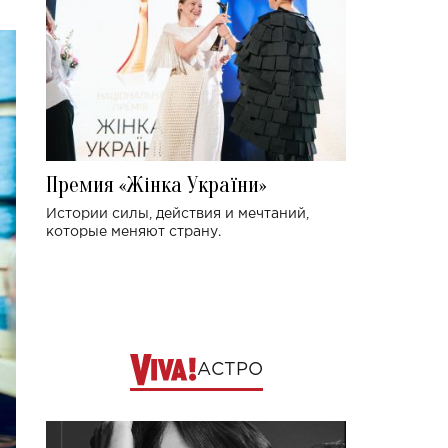
Премия «Жінка України»
Истории силы, действия и мечтаний,
которые меняют страну.
АСТРО