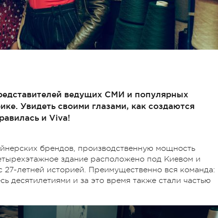
 представителей ведущих СМИ и популярных
ике. Увидеть своими глазами, как создаются
авилась и Viva!
зайнерских брендов, производственную мощность
Четырехэтажное здание расположено под Киевом и
 27-летней историей. Преимущественно вся команда:
сь десятилетиями и за это время также стали частью