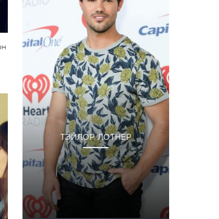
он
ТЭЙЛОР ЛОТНЕР