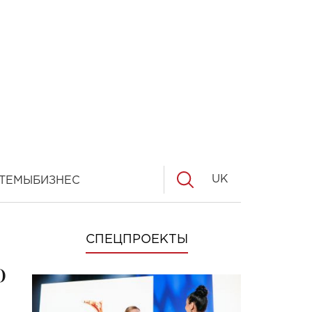
UK
ТЕМЫ
БИЗНЕС
СПЕЦПРОЕКТЫ
ю