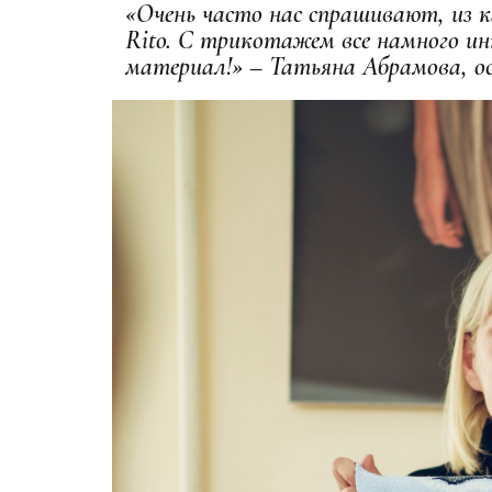
«Очень часто нас спрашивают, из 
Rito. С трикотажем все намного ин
материал!» – Татьяна Абрамова, ос