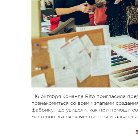
16 октября команда Rito пригласила пр
познакомиться со всеми этапами создани
фабрику, где увидели, как при помощи с
мастеров высококачественная итальянск