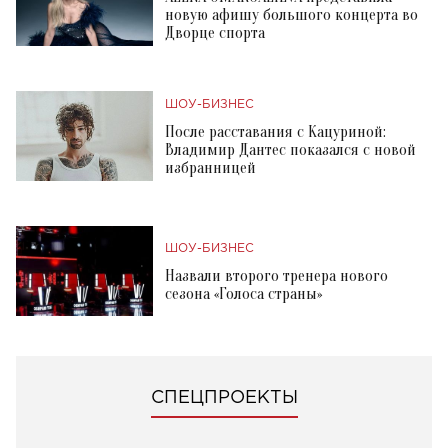
новую афишу большого концерта во
Дворце спорта
ШОУ-БИЗНЕС
После расставания с Кацуриной:
Владимир Дантес показался с новой
избранницей
ШОУ-БИЗНЕС
Назвали второго тренера нового
сезона «Голоса страны»
СПЕЦПРОЕКТЫ