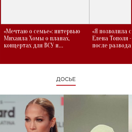
«Мечтаю о семье»: интервью
«Я позволила 
Михаила Хомы о планах,
Елена Тополя 
концертах для ВСУ и
после развода
изменениях во время войны
ДОСЬЕ