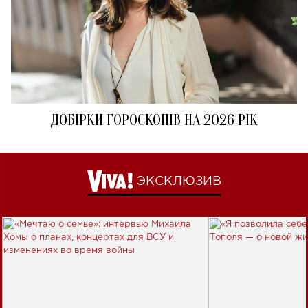
ДОБІРКИ ГОРОСКОПІВ НА 2026 РІК
ЭКСКЛЮЗИВ