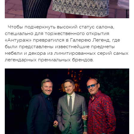
Чтобы подчеркнуть высокий статус салона,
специально для торжественного открытия
«Антураж» превратился в Галерею Легенд, где
были представлены известнейшие предметы
мебели и декора из лимитированных серий самых
легендарных премиальных брендов.