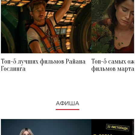
Топ-5 лучших фильмов Райана
Топ-5 самых о
Гослинга
фильмов марта 
посмотреть в к
АФИША