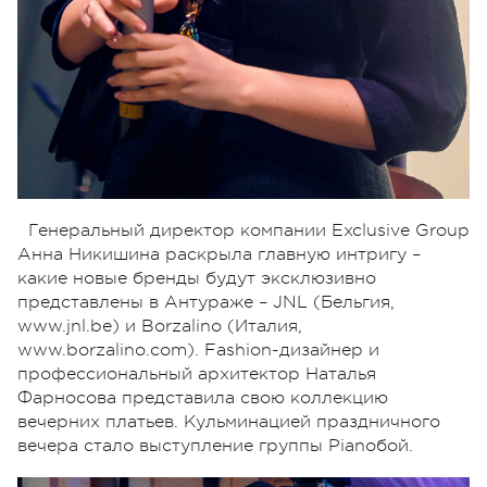
Генеральный директор компании Exclusive Group
Анна Никишина раскрыла главную интригу –
какие новые бренды будут эксклюзивно
представлены в Антураже – JNL (Бельгия,
www.jnl.be) и Borzalino (Италия,
www.borzalino.com). Fashion-дизайнер и
профессиональный архитектор Наталья
Фарносова представила свою коллекцию
вечерних платьев. Кульминацией праздничного
вечера стало выступление группы Pianoбой.