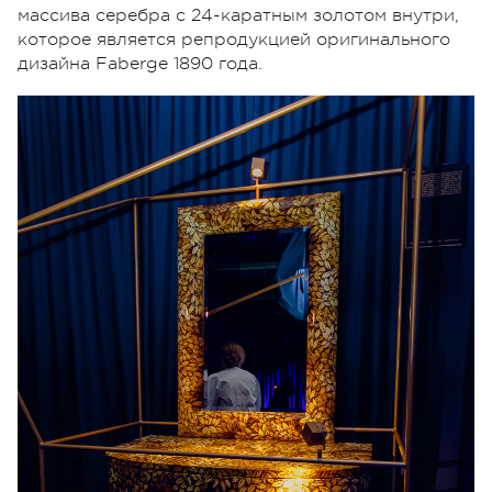
массива серебра с 24-каратным золотом внутри,
которое является репродукцией оригинального
дизайна Faberge 1890 года.