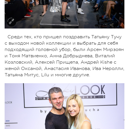
Среди тех, кто пришел поздравить Татьяну Тучу
с выходом новой коллекции и выбрать для себя
подходящий головной убор, были Арсен Мирзоян
и Тоня Матвиенко, Анна Добрыднева, Виталий
Козловский, Алексей Прищепа, Андрей Kishe с
женой Оксаной, Анастасия Иванова, Ива Неролли,
Татьяна Митус, Lilu и многие другие.