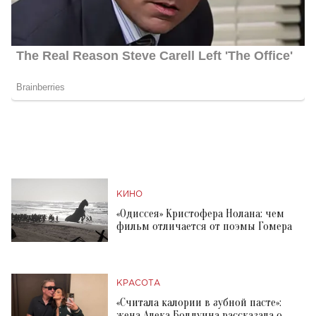
КИНО
«Одиссея» Кристофера Нолана: чем
фильм отличается от поэмы Гомера
КРАСОТА
«Считала калории в зубной пасте»:
жена Алека Болдуина рассказала о