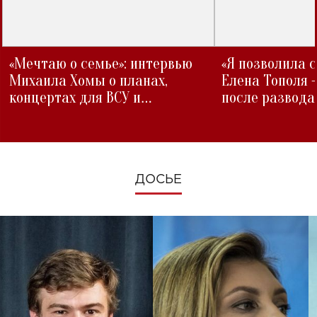
«Мечтаю о семье»: интервью
«Я позволила 
Михаила Хомы о планах,
Елена Тополя 
концертах для ВСУ и
после развода
изменениях во время войны
ДОСЬЕ