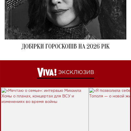
ДОБІРКИ ГОРОСКОПІВ НА 2026 РІК
ЭКСКЛЮЗИВ