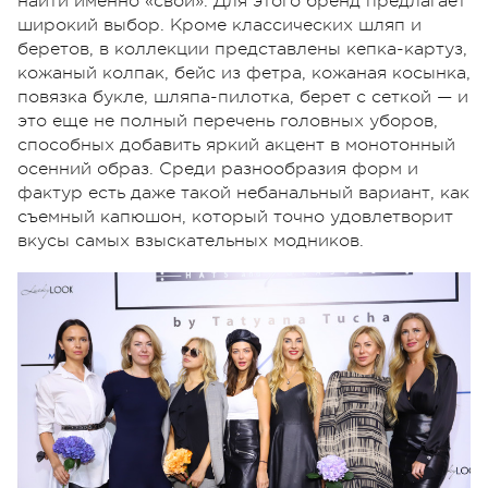
найти именно «свой». Для этого бренд предлагает
широкий выбор. Кроме классических шляп и
беретов, в коллекции представлены кепка-картуз,
кожаный колпак, бейс из фетра, кожаная косынка,
повязка букле, шляпа-пилотка, берет с сеткой — и
это еще не полный перечень головных уборов,
способных добавить яркий акцент в монотонный
осенний образ. Среди разнообразия форм и
фактур есть даже такой небанальный вариант, как
съемный капюшон, который точно удовлетворит
вкусы самых взыскательных модников.