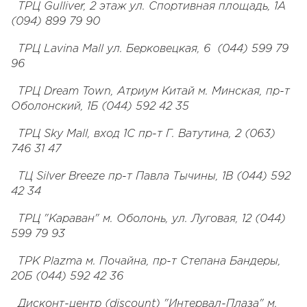
ТРЦ Gulliver, 2 этаж ул. Спортивная площадь, 1А
(094) 899 79 90
ТРЦ Lavina Mall ул. Берковецкая, 6 (044) 599 79
96
ТРЦ Dream Town, Атриум Китай м. Минская, пр-т
Оболонский, 1Б (044) 592 42 35
ТРЦ Sky Mall, вход 1C пр-т Г. Ватутина, 2 (063)
746 31 47
ТЦ Silver Breeze пр-т Павла Тычины, 1В (044) 592
42 34
ТРЦ "Караван" м. Оболонь, ул. Луговая, 12 (044)
599 79 93
ТРK Plazma м. Почайна, пр-т Степана Бандеры,
20Б (044) 592 42 36
Дисконт-центр (discount) "Интервал-Плаза" м.