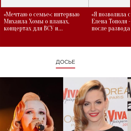
«Мечтаю о семье»: интервью
«Я позволила 
Михаила Хомы о планах,
Елена Тополя 
концертах для ВСУ и
после развода
изменениях во время войны
ДОСЬЕ