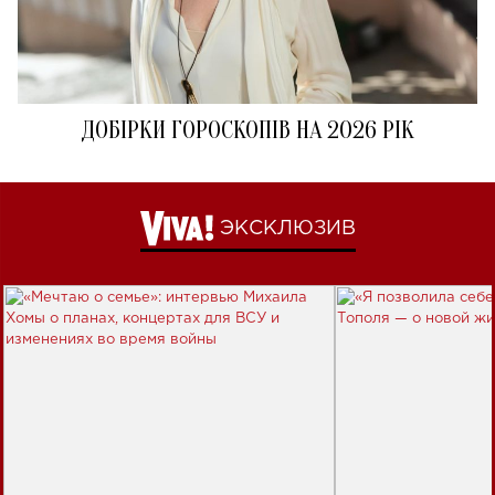
ДОБІРКИ ГОРОСКОПІВ НА 2026 РІК
ЭКСКЛЮЗИВ