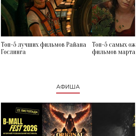
Топ-5 лучших фильмов Райана
Топ-5 самых о
Гослинга
фильмов марта 
посмотреть в к
АФИША