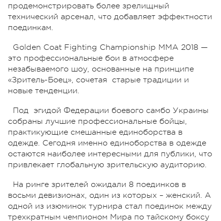
продемонстрировать более зрелищный
технический арсенал, что добавляет эффектности
поединкам.
Golden Coat Fighting Championship MMA 2018 —
это профессиональные бои в атмосфере
незабываемого шоу, основанные на принципе
«Зритель-Боец», сочетая старые традиции и
новые тенденции.
Под эгидой Федерации боевого самбо Украины
собраны лучшие профессиональные бойцы,
практикующие смешанные единоборства в
одежде. Сегодня именно единоборства в одежде
остаются наиболее интересными для публики, что
привлекает глобальную зрительскую аудиторию.
На ринге зрителей ожидали 8 поединков в
восьми девизионах, один из которых – женский. А
одной из изюминок турнира стал поединок между
трехкратным чемпионом Мира по тайскому боксу