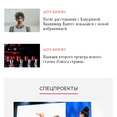
ШОУ-БИЗНЕС
После расставания с Кацуриной:
Владимир Дантес показался с новой
избранницей
ШОУ-БИЗНЕС
Назвали второго тренера нового
сезона «Голоса страны»
СПЕЦПРОЕКТЫ