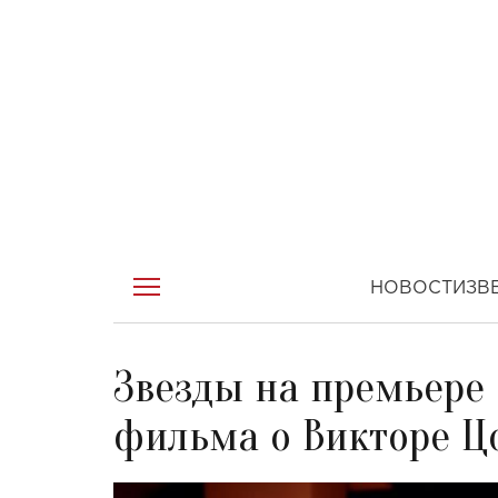
НОВОСТИ
ЗВ
Звезды на премьере
фильма о Викторе Цо