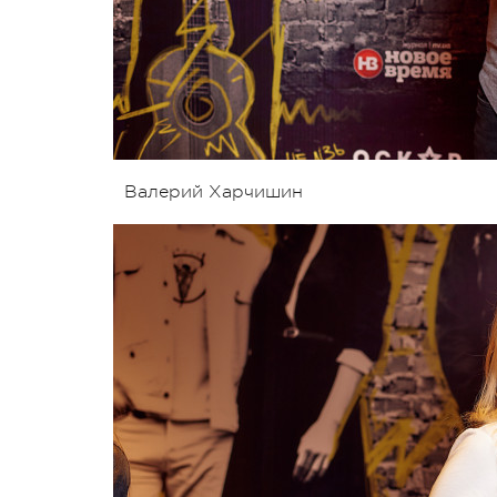
Валерий Харчишин