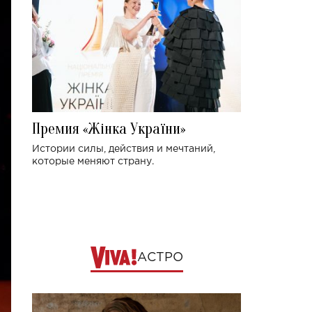
Премия «Жінка України»
Истории силы, действия и мечтаний,
которые меняют страну.
АСТРО