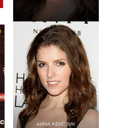
АННА КЕНДРИК