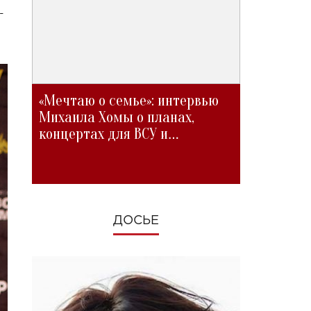
-
«Мечтаю о семье»: интервью
Михаила Хомы о планах,
концертах для ВСУ и
изменениях во время войны
ДОСЬЕ