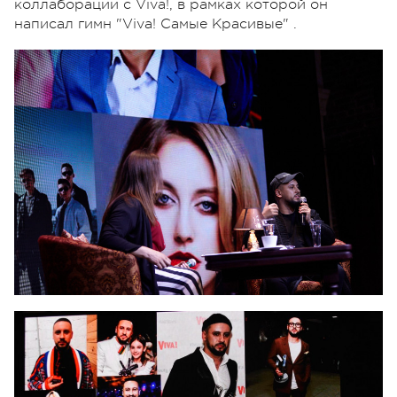
коллаборации с Viva!, в рамках которой он
написал гимн "Viva! Самые Красивые" .