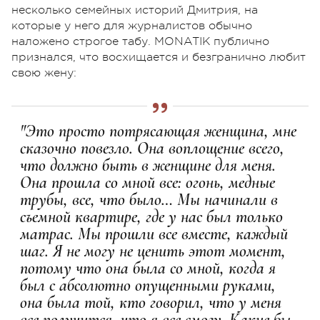
несколько семейных историй Дмитрия, на
которые у него для журналистов обычно
наложено строгое табу. MONATIK публично
признался, что восхищается и безгранично любит
свою жену:
"Это просто потрясающая женщина, мне
сказочно повезло. Она воплощение всего,
что должно быть в женщине для меня.
Она прошла со мной все: огонь, медные
трубы, все, что было… Мы начинали в
съемной квартире, где у нас был только
матрас. Мы прошли все вместе, каждый
шаг. Я не могу не ценить этот момент,
потому что она была со мной, когда я
был с абсолютно опущенными руками,
она была той, кто говорил, что у меня
все получится, что я все смогу. Какие бы