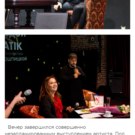
Вечер завершился совершенно
незапланированным выступлением артиста. Под