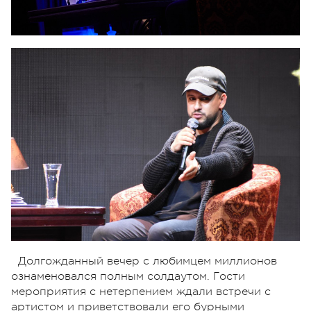
Долгожданный вечер с любимцем миллионов
ознаменовался полным солдаутом. Гости
мероприятия с нетерпением ждали встречи с
артистом и приветствовали его бурными