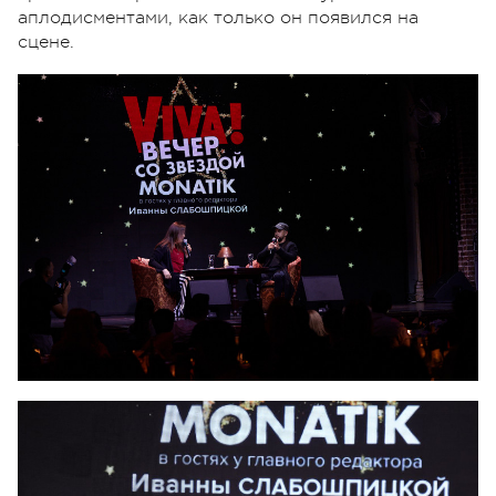
аплодисментами, как только он появился на
сцене.