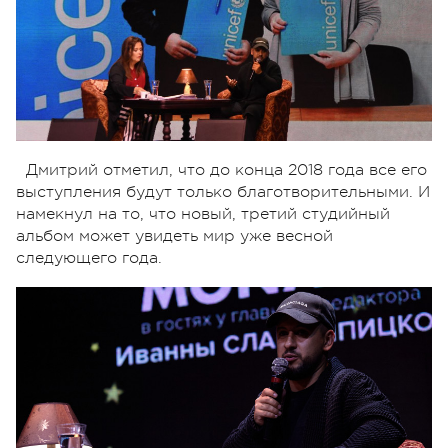
Дмитрий отметил, что до конца 2018 года все его
выступления будут только благотворительными. И
намекнул на то, что новый, третий студийный
альбом может увидеть мир уже весной
следующего года.