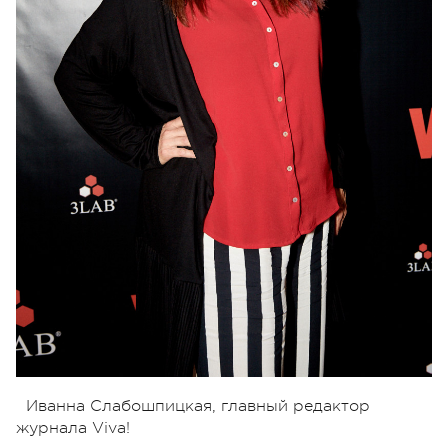
Иванна Слабошпицкая, главный редактор
журнала Viva!