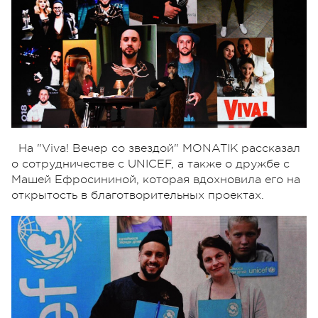
На "Viva! Вечер со звездой" MONATIK рассказал
о сотрудничестве с UNICEF, а также о дружбе с
Машей Ефросининой, которая вдохновила его на
открытость в благотворительных проектах.