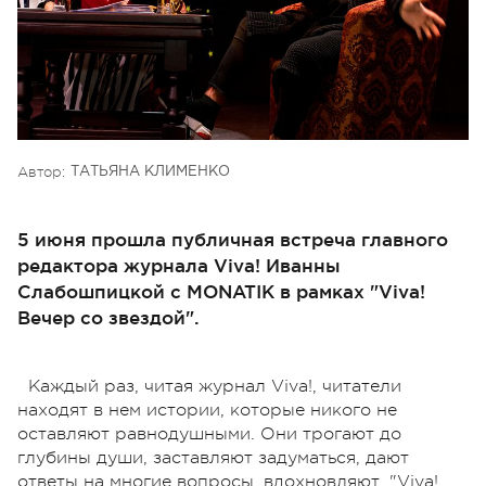
Автор:
ТАТЬЯНА КЛИМЕНКО
5 июня прошла публичная встреча главного
редактора журнала Viva! Иванны
Слабошпицкой с MONATIK в рамках "Viva!
Вечер со звездой".
Каждый раз, читая журнал Viva!, читатели
находят в нем истории, которые никого не
оставляют равнодушными. Они трогают до
глубины души, заставляют задуматься, дают
ответы на многие вопросы, вдохновляют. "Viva!