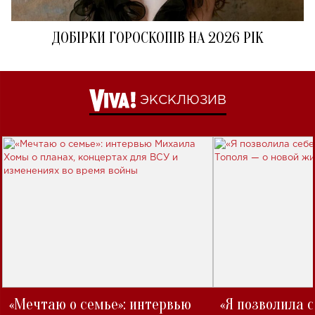
ДОБІРКИ ГОРОСКОПІВ НА 2026 РІК
ЭКСКЛЮЗИВ
«Мечтаю о семье»: интервью
«Я позволила 