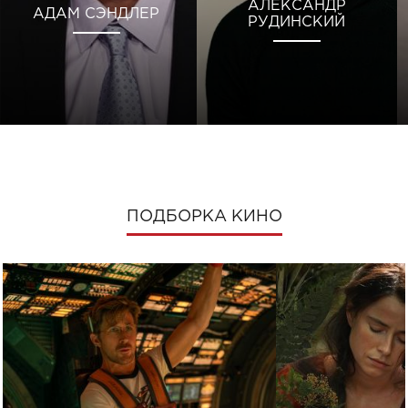
АЛЕКСАНДР
АДАМ СЭНДЛЕР
РУДИНСКИЙ
ПОДБОРКА КИНО