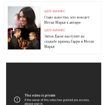
ШОУ-БИЗНЕС
Стало известно, кто поведет
Меган Маркл к алтарю
ШОУ-БИЗНЕС
Элтон Джон выступит на
свадьбе принца Гарри и Меган
Маркл