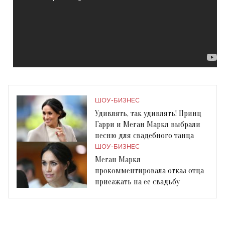
ШОУ-БИЗНЕС
Удивлять, так удивлять! Принц
Гарри и Меган Маркл выбрали
песню для свадебного танца
ШОУ-БИЗНЕС
Меган Маркл
прокомментировала отказ отца
приезжать на ее свадьбу