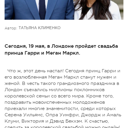
Автор:
ТАТЬЯНА КЛИМЕНКО
Сегодня, 19 мая, в Лондоне пройдет свадьба
принца Гарри и Меган Маркл.
Что ж, этот день настал! Сегодня принц Гарри и
его возлюбленная Меган Маркл станут мужем и
женой. В честь такого грандиозного праздника в
Лондон съехались миллионы поклонников
королевской семьи со всего мира. Кроме того,
поздравить новоиспеченных молодоженов
приехали многие знаменитости, среди которых
Серена Уильямс, Опра Уинфри, Джордж и Амаль
Клуни, Виктория и Дэвид Бекхэм. К счастью,
следить за королевской свадьбой можно онлайн!