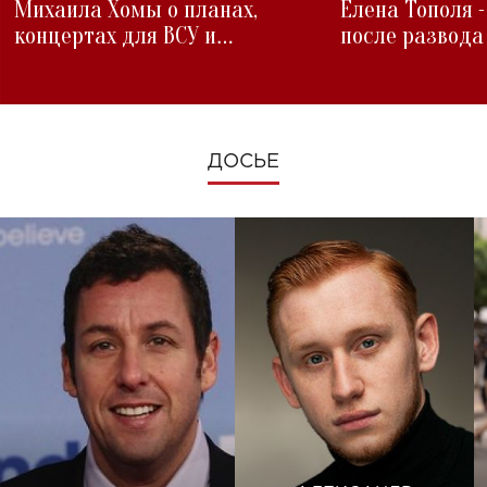
Михаила Хомы о планах,
Елена Тополя 
концертах для ВСУ и
после развода
изменениях во время войны
ДОСЬЕ