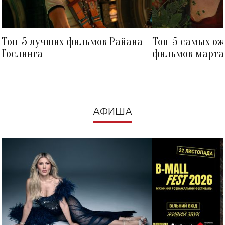
Топ-5 лучших фильмов Райана
Топ-5 самых о
Гослинга
фильмов марта 
посмотреть в к
АФИША