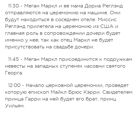
11:30 - Меган Маркл и ее мама Дориа Реглэнд
отправляются на церемонию на машине. Они
будут находиться в соседнем отеле. Миссис
Реглэнд прилетела на церемонию из США и
главная роль в сопровождении дочери будет
именно у нее, так как отец Маркл не будет
присутствовать на свадьбе дочери.
11:45 - Меган Маркл присоединится к подружкам
невесты на западных ступенях часовни святого
Георга.
12:00 - Начало церковной церемонии, проведет
которую епископ Майкл Брюс Кэрри. Свидетелем
принца Гарри на ней будет его брат, принц
Уильям.