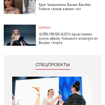
Брат Анджелины Джоли Джеймс
Хейвен сделал каминг-аут
АФИША
ALENA OMARGALIEVA представила
новую афишу большого концерта во
Дворце спорта
СПЕЦПРОЕКТЫ