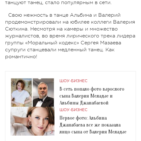
танцуют танец, стало популярным в сети.
Свою нежность в танце Альбина и Валерий
продемонстрировали на юбилее коллеги Валерия
Сюткина. Несмотря на камеры и множество
журналистов, во время лирического трека лидера
группы «Моральный кодекс» Сергея Мазаева
супруги станцевали медленный танец. Как
романтично!
ШОУ-БИЗНЕС
В сеть попало фото взрослого
сына Валерия Меладзе и
Альбины Джанабаевой
ШОУ-БИЗНЕС
Первое фото: Альбина
Джанабаева все же показала
лицо сына от Валерия Меладзе