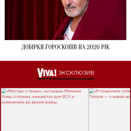
ДОБІРКИ ГОРОСКОПІВ НА 2026 РІК
ЭКСКЛЮЗИВ