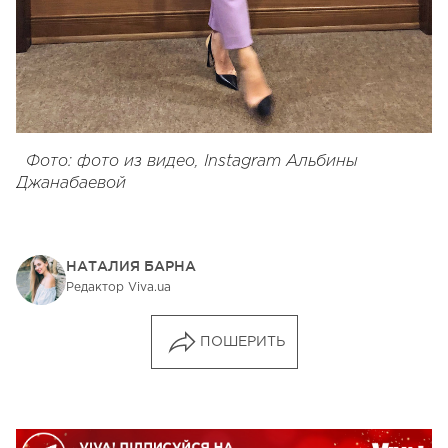
Фото: фото из видео, Instagram Альбины
Джанабаевой
НАТАЛИЯ БАРНА
Редактор Viva.ua
ПОШЕРИТЬ