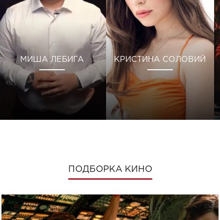
МИША ЛЕБИГА
КРИСТИНА СОЛОВИЙ
ПОДБОРКА КИНО