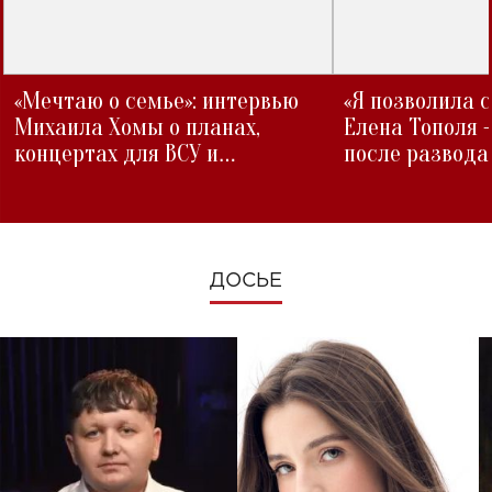
«Мечтаю о семье»: интервью
«Я позволила 
Михаила Хомы о планах,
Елена Тополя 
концертах для ВСУ и
после развода
изменениях во время войны
ДОСЬЕ