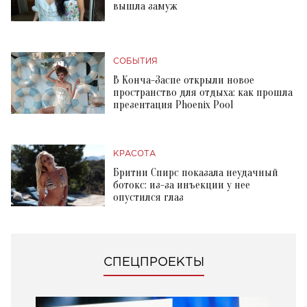
вышла замуж
СОБЫТИЯ
В Конча-Заспе открыли новое
пространство для отдыха: как прошла
презентация Phoenix Pool
КРАСОТА
Бритни Спирс показала неудачный
ботокс: из-за инъекции у нее
опустился глаз
СПЕЦПРОЕКТЫ