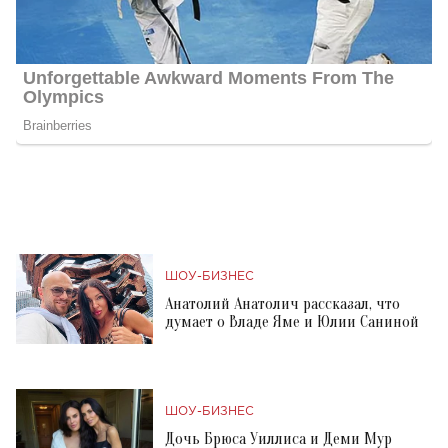
ШОУ-БИЗНЕС
Анатолий Анатолич рассказал, что
думает о Владе Яме и Юлии Саниной
ШОУ-БИЗНЕС
Дочь Брюса Уиллиса и Деми Мур