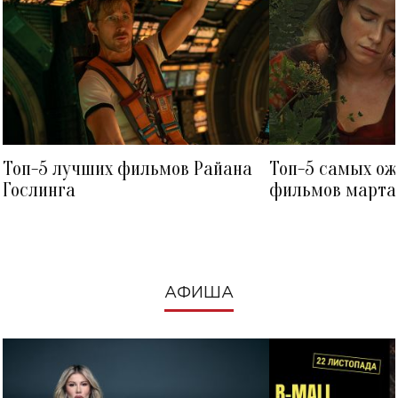
Топ-5 лучших фильмов Райана
Топ-5 самых о
Гослинга
фильмов марта 
посмотреть в к
АФИША