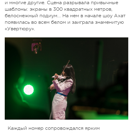
и многие другие. Сцена разрывала привычные
шаблоны: экраны в 300 квадратных метров,
белоснежный подиум... На нем в начале шоу Ахат
появилась во всем белом и заиграла знаменитую
«Увертюру».
Каждый номер сопровождался ярким