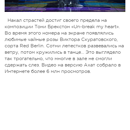
Накал страстей достиг своего предела на
композиции Тони Брекстон «Un-break my heart».
Во время этого номера на экране появлялись
любимые чайные розы Виктора Скуратовского,
сорта Red Berlin. Сотни лепестков развевались на
ветру, потом кружились в танце… Это выглядело
так трогательно, что многие в зале не смогли
сдержать слез. Видео на версию Ахат собрало в
Интернете более 6 млн просмотров.