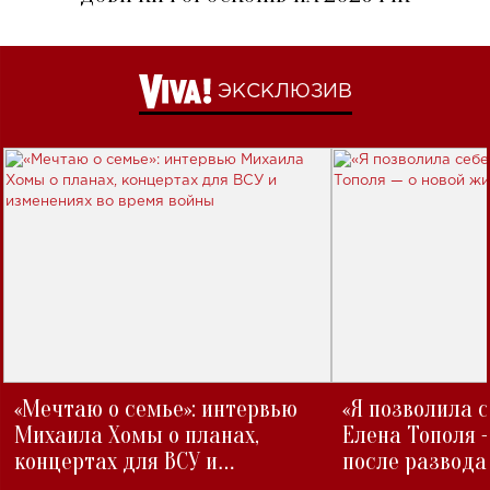
ЭКСКЛЮЗИВ
«Мечтаю о семье»: интервью
«Я позволила 
Михаила Хомы о планах,
Елена Тополя 
концертах для ВСУ и
после развода
изменениях во время войны