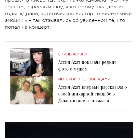
зрелым, взрослым шоу, к которому шла долгие
годы. «Драйв, эстетический восторг и нереальные
эмоции!» – так отзывались об увиденном те, кто
попал на концерт.
СТИЛЬ ЖИЗНИ
Ассия Ахат показала редкие
фото с мужем
ИНТЕРВЬЮ СО ЗВЕЗДАМИ
Ассия Ахат впервые рассказала о
своей шикарной свадьбе в
Доминикане и показала
эксклюзивные фото