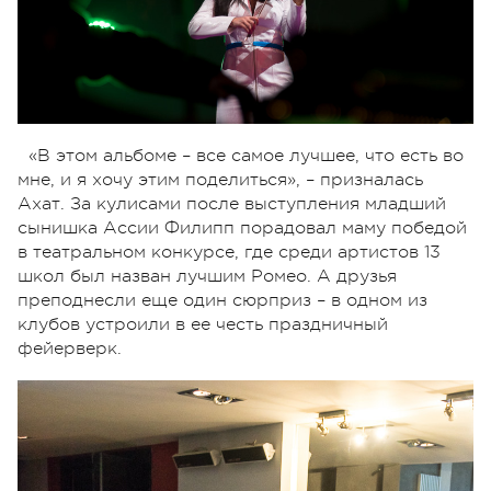
«В этом альбоме – все самое лучшее, что есть во
мне, и я хочу этим поделиться», – призналась
Ахат. За кулисами после выступления младший
сынишка Ассии Филипп порадовал маму победой
в театральном конкурсе, где среди артистов 13
школ был назван лучшим Ромео. А друзья
преподнесли еще один сюрприз – в одном из
клубов устроили в ее честь праздничный
фейерверк.