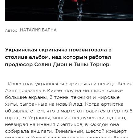
Автор:
НАТАЛИЯ БАРНА
Украинская скрипачка презентовала в
столице альбом, над которым работал
продюсер Селин Дион и Тины Тернер.
Известная украинская скрипачка и певица Ассия
Ахат показала в Киеве шоу на миллион: самые
большие экраны, 3 тонны техники и мировые
хиты, сыгранные на новый лад. Когда артистка
объявила о том, что в марте отправится в тур по 6
городам Украины, многие недоумевали, однако,
невзирая на мнения скептиков, в каждом она
собирала аншлаги. Финальный, шестой концерт
прошел в Киеве, где скрипачка удивила публику