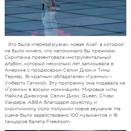
Это была «перезагрузка», новая Ахат, в которой
не было ничего, что напоминало бы прежнюю.
Скрипачка презентовала инструментальный
альбом, который несколько лет записывала в
Америке с продюсером Селин Дион и Тины
Тернер, 16-кратным обладателем «Грэмми» –
Умберто Гатикой. Эту программу она подавала на
«Грэмми» в восьми номинациях. Мировые хиты
Майкла Джексона, Селин Дион, Queen, Стиви
Уандера, ABBA благодаря оркестру и
скрипичному соло получили новое звучание. На
сцене было задействовано 100 музыкантов и 16
танцоров балета Freedoom.