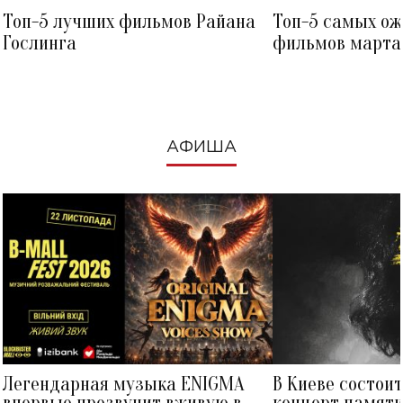
Топ-5 лучших фильмов Райана
Топ-5 самых о
Гослинга
фильмов марта 
посмотреть в к
АФИША
Легендарная музыка ENIGMA
В Киеве состои