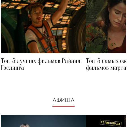
Топ-5 лучших фильмов Райана
Топ-5 самых о
Гослинга
фильмов марта 
посмотреть в к
АФИША