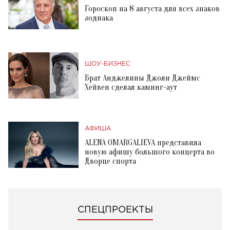
Гороскоп на 8 августа для всех знаков
зодиака
ШОУ-БИЗНЕС
Брат Анджелины Джоли Джеймс
Хейвен сделал каминг-аут
АФИША
ALENA OMARGALIEVA представила
новую афишу большого концерта во
Дворце спорта
СПЕЦПРОЕКТЫ