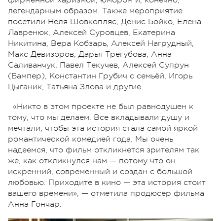
легендарным образом. Также мероприятие
посетили Неля Шовкопляс, Денис Бойко, Елена
Лавренюк, Алексей Суровцев, Екатерина
Никитина, Вера Кобзарь, Алексей Нагрудный,
Макс Девизоров, Дарья Трегубова, Анна
Саливанчук, Павел Текучев, Алексей Супрун
(Бампер), Константин Грубич с семьёй, Игорь
Цыганик, Татьяна Злова и другие.
«Никто в этом проекте не был равнодушен к
тому, что мы делаем. Все вкладывали душу и
мечтали, чтобы эта история стала самой яркой
романтической комедией года. Мы очень
надеемся, что фильм откликнется зрителям так
же, как откликнулся нам — потому что он
искренний, современный и создан с большой
любовью. Приходите в кино — эта история стоит
вашего времени», — отметила продюсер фильма
Анна Гончар.