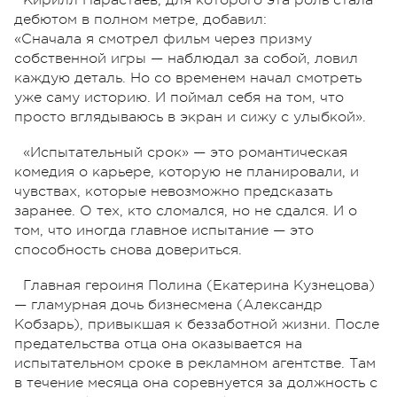
дебютом в полном метре, добавил:
«Сначала я смотрел фильм через призму
собственной игры — наблюдал за собой, ловил
каждую деталь. Но со временем начал смотреть
уже саму историю. И поймал себя на том, что
просто вглядываюсь в экран и сижу с улыбкой».
«Испытательный срок» — это романтическая
комедия о карьере, которую не планировали, и
чувствах, которые невозможно предсказать
заранее. О тех, кто сломался, но не сдался. И о
том, что иногда главное испытание — это
способность снова довериться.
Главная героиня Полина (Екатерина Кузнецова)
— гламурная дочь бизнесмена (Александр
Кобзарь), привыкшая к беззаботной жизни. После
предательства отца она оказывается на
испытательном сроке в рекламном агентстве. Там
в течение месяца она соревнуется за должность с