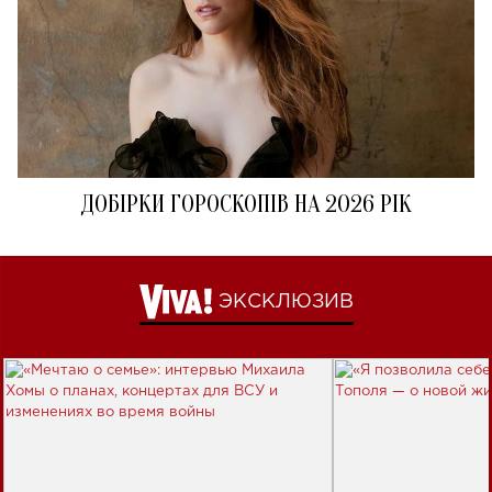
ДОБІРКИ ГОРОСКОПІВ НА 2026 РІК
ЭКСКЛЮЗИВ