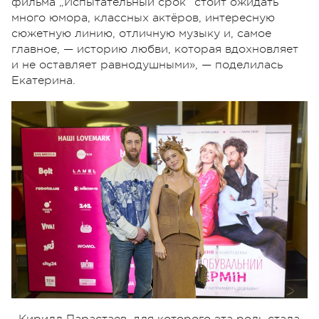
фильма „Испытательный срок“ стоит ожидать
много юмора, классных актёров, интересную
сюжетную линию, отличную музыку и, самое
главное, — историю любви, которая вдохновляет
и не оставляет равнодушными», — поделилась
Екатерина.
Кирилл Парастаев, для которого эта роль стала