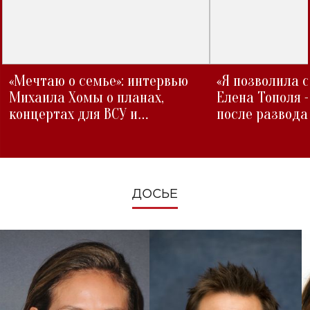
«Мечтаю о семье»: интервью
«Я позволила 
Михаила Хомы о планах,
Елена Тополя 
концертах для ВСУ и
после развода
изменениях во время войны
ДОСЬЕ