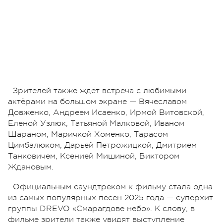
Зрителей также ждёт встреча с любимыми
актёрами на большом экране — Вячеславом
Довженко, Андреем Исаенко, Ирмой Витовской,
Еленой Узлюк, Татьяной Малковой, Иваном
Шараном, Маричкой Хоменко, Тарасом
Цимбалюком, Дарьей Петрожицкой, Дмитрием
Танковичем, Ксенией Мишиной, Виктором
Ждановым.
Официальным саундтреком к фильму стала одна
из самых популярных песен 2025 года — суперхит
группы DREVO «Смарагдове небо». К слову, в
фильме зрители также увидят выступление