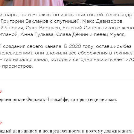
я пары, но и множество известных гостей: Александр
 Григорий Бакланов с спутницей, Макс Девизоров,
й Янович, Олег Верняев, Евгений Синельников с жен
тланой, Анна Тульева, Слава Дёмин и певец Муаяд.
создания своего канала. В 2020 году, оставшись без
телевидении), они вложили все сбережения в технику,
 так начался канал, который сегодня насчитывает 27
в просмотров.
И
дшем опыте Формулы-1 и «кайфе, которого еще не знал».
И
аждый день живем в неопределенности и поэтому должны жить