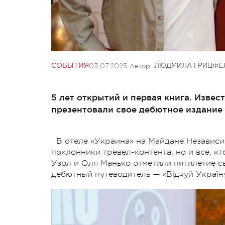
03.07.2025
Автор:
СОБЫТИЯ
ЛЮДМИЛА ГРИЦФЕ
5 лет открытий и первая книга. Изве
презентовали свое дебютное издание 
В отеле «Украина» на Майдане Независи
поклонники тревел-контента, но и все, к
Узол и Оля Манько отметили пятилетие с
дебютный путеводитель — «Відчуй Україну