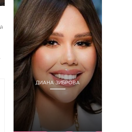
ой
0
ДИАНА ЗИБРОВА