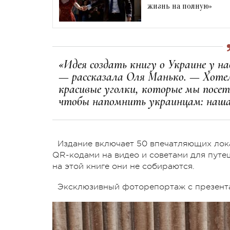
жизнь на полную»
«Идея создать книгу о Украине у на
— рассказала Оля Манько. — Хотел
красивые уголки, которые мы посет
чтобы напомнить украинцам: наша
Издание включает 50 впечатляющих лока
QR-кодами на видео и советами для путе
на этой книге они не собираются.
Эксклюзивный фоторепортаж с презентац