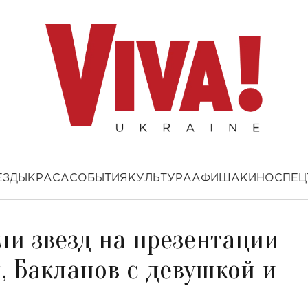
ЕЗДЫ
КРАСА
СОБЫТИЯ
КУЛЬТУРА
АФИША
КИНО
СПЕЦ
ли звезд на презентации
ч, Бакланов с девушкой и