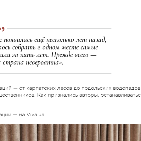
с появилась ещё несколько лет назад,
ось собрать в одном месте самые
или за пять лет. Прежде всего —
 страна невероятна».
ций — от карпатских лесов до подольских водопадов
шественников. Как признались авторы, останавливатьс
ии — на Viva.ua.