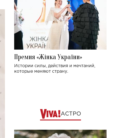
Премия «Жінка України»
Истории силы, действия и мечтаний,
которые меняют страну.
АСТРО