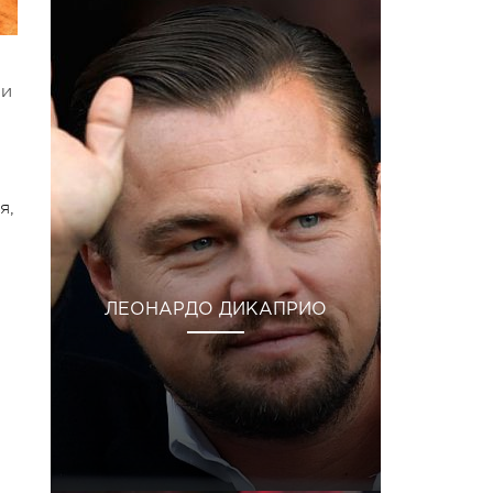
 и
я,
ЛЕОНАРДО ДИКАПРИО