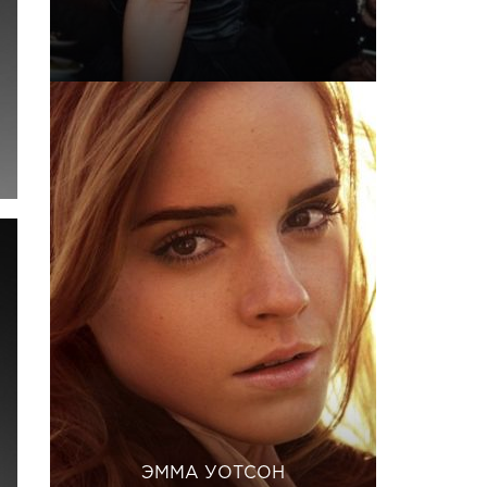
ЭММА УОТСОН