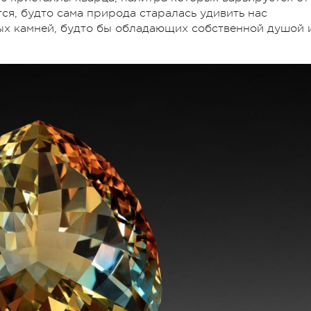
я, будто сама природа старалась удивить нас
ых камней, будто бы обладающих собственной душой 