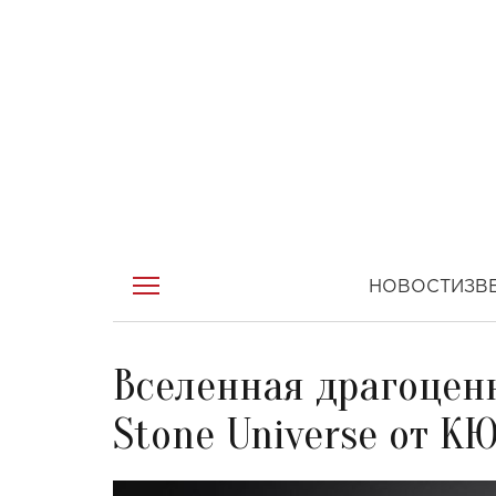
НОВОСТИ
ЗВ
Вселенная драгоцен
Stone Universe от К