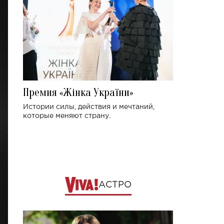
Премия «Жінка України»
Истории силы, действия и мечтаний,
которые меняют страну.
АСТРО