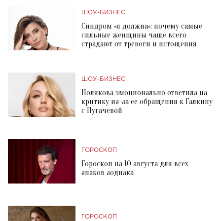
ШОУ-БИЗНЕС
Синдром «я должна»: почему самые
сильные женщины чаще всего
страдают от тревоги и истощения
ШОУ-БИЗНЕС
Полякова эмоционально ответила на
критику из-за ее обращения к Галкину
с Пугачевой
ГОРОСКОП
Гороскоп на 10 августа для всех
знаков зодиака
ГОРОСКОП