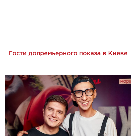
Гости допремьерного показа в Киеве