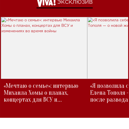
ЭКСКЛЮЗИВ
«Мечтаю о семье»: интервью
«Я позволила 
Михаила Хомы о планах,
Елена Тополя 
концертах для ВСУ и
после развода
изменениях во время войны