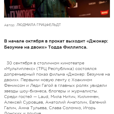
Автор:
ЛЮДМИЛА ГРИЦФЕЛЬДТ
В начале октября в прокат выходит «Джокер:
Безумие на двоих» Тодда Филлипса.
30 сентября в столичном кинотеатре
«Мультиплекс» (ТРЦ Республика) состоялся
допремьерный показ фильма «Джокер: Безумие на
двоих». Первыми новую ленту с Хоакином
Фениксом и Леди Гагой в главных ролях увидели
звезды шоу-бизнеса, блогеры и журналисты.
Среди гостей — Laud, Мила Нитич, Килиммен,
Алексей Суровцев, Анатолий Анатолич, Евгений
Галич, Анна Тульева, Слава Соломко, Игорь
Донских и другие.