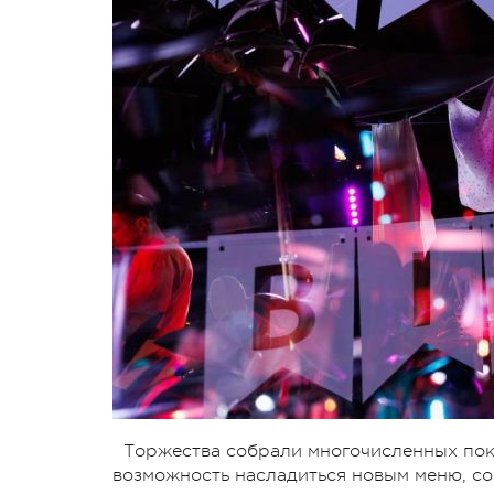
Торжества собрали многочисленных пок
возможность насладиться новым меню, с