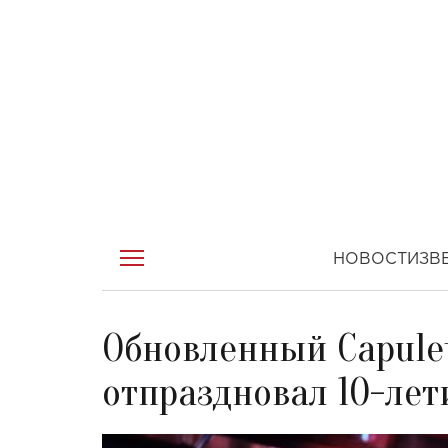
НОВОСТИ
ЗВ
Обновленный Capulet
отпраздновал 10-лет