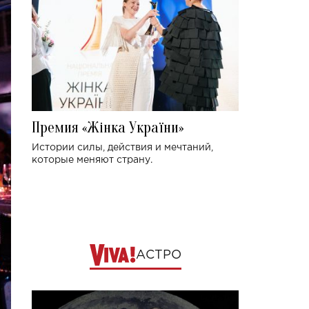
Премия «Жінка України»
Истории силы, действия и мечтаний,
которые меняют страну.
АСТРО