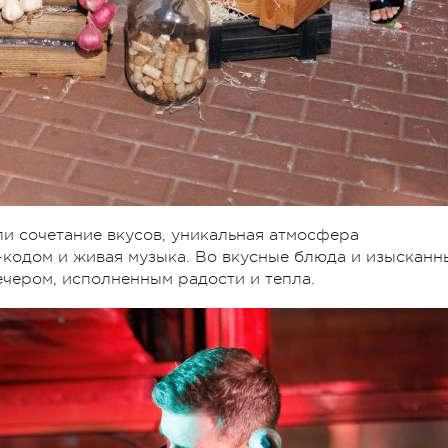
и сочетание вкусов, уникальная атмосфера
с-кодом и живая музыка. Во вкусные блюда и изысканн
ечером, исполненным радости и тепла.