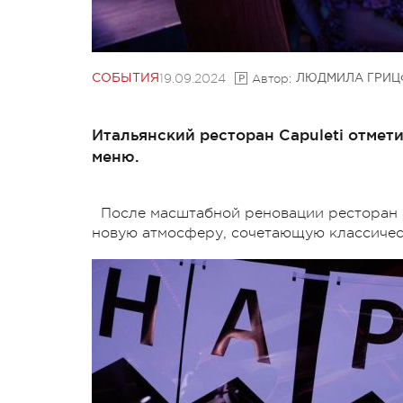
19.09.2024
Автор:
СОБЫТИЯ
ЛЮДМИЛА ГРИЦ
Итальянский ресторан Capuleti отмет
меню.
После масштабной реновации ресторан о
новую атмосферу, сочетающую классичес