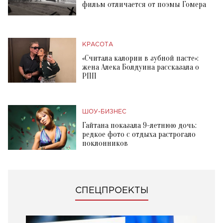
фильм отличается от поэмы Гомера
КРАСОТА
«Считала калории в зубной пасте»:
жена Алека Болдуина рассказала о
РПП
ШОУ-БИЗНЕС
Гайтана показала 9-летнюю дочь:
редкое фото с отдыха растрогало
поклонников
СПЕЦПРОЕКТЫ