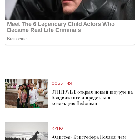
СОБЫТИЯ
OTHERWISE открыл новый шоурум на
Воздвиженке и представил
коллекцию Hedonism
КИНО
«Одиссея» Кристофера Нолана: чем