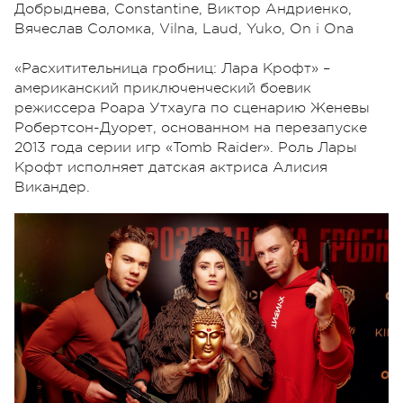
Добрыднева, Constantine, Виктор Андриенко,
Вячеслав Соломка, Vilna, Laud, Yuko, On i Ona
«Расхитительница гробниц: Лара Крофт» –
американский приключенческий боевик
режиссера Роара Утхауга по сценарию Женевы
Робертсон-Дуорет, основанном на перезапуске
2013 года серии игр «Tomb Raider». Роль Лары
Крофт исполняет датская актриса Алисия
Викандер.