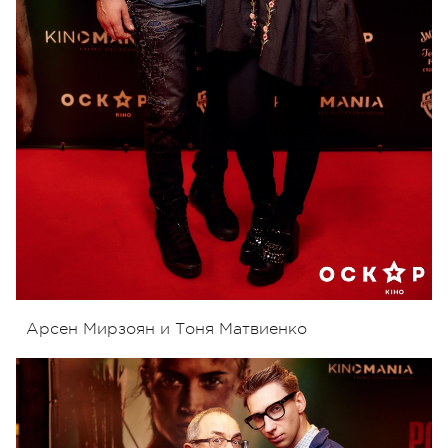
Арсен Мирзоян и Тоня Матвиенко