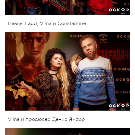
Певцы Laud, Vilna и Constantine
Vilna и продюсер Денис Ямбор