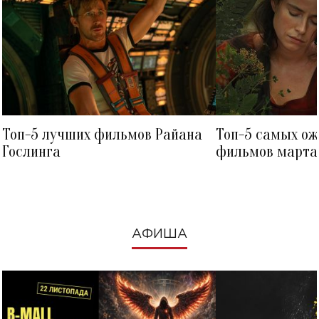
Топ-5 лучших фильмов Райана
Топ-5 самых о
Гослинга
фильмов марта 
посмотреть в к
АФИША