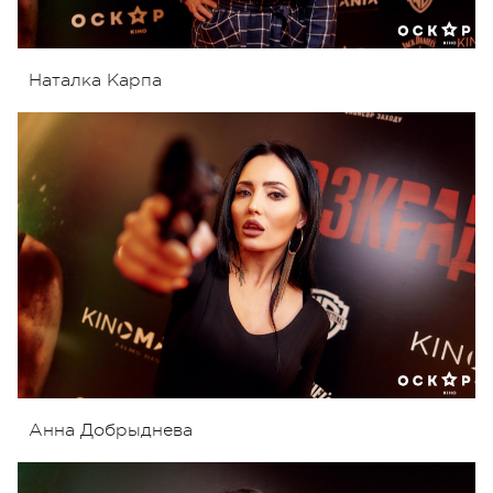
Наталка Карпа
Анна Добрыднева