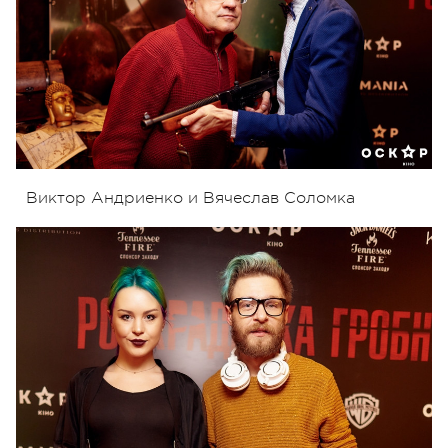
Виктор Андриенко и Вячеслав Соломка