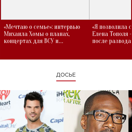
«Мечтаю о семье»: интервью
«Я позволила 
Михаила Хомы о планах,
Елена Тополя 
концертах для ВСУ и
после развода
изменениях во время войны
ДОСЬЕ