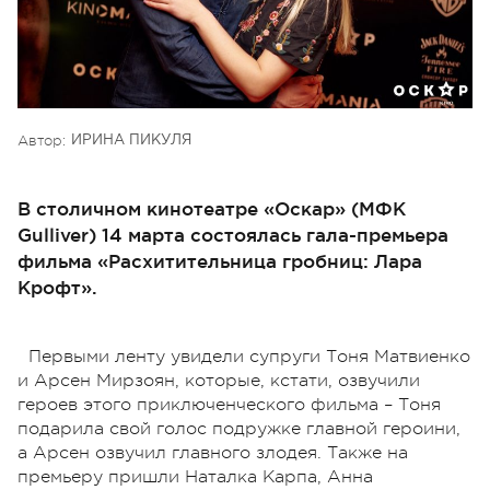
Автор:
ИРИНА ПИКУЛЯ
В столичном кинотеатре «Оскар» (МФК
Gulliver) 14 марта состоялась гала-премьера
фильма «Расхитительница гробниц: Лара
Крофт».
Первыми ленту увидели супруги Тоня Матвиенко
и Арсен Мирзоян, которые, кстати, озвучили
героев этого приключенческого фильма – Тоня
подарила свой голос подружке главной героини,
а Арсен озвучил главного злодея. Также на
премьеру пришли Наталка Карпа, Анна