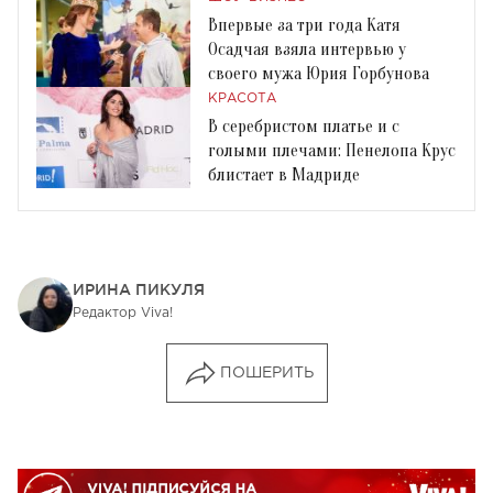
Впервые за три года Катя
Осадчая взяла интервью у
своего мужа Юрия Горбунова
КРАСОТА
В серебристом платье и с
голыми плечами: Пенелопа Крус
блистает в Мадриде
ИРИНА ПИКУЛЯ
Редактор Viva!
ПОШЕРИТЬ