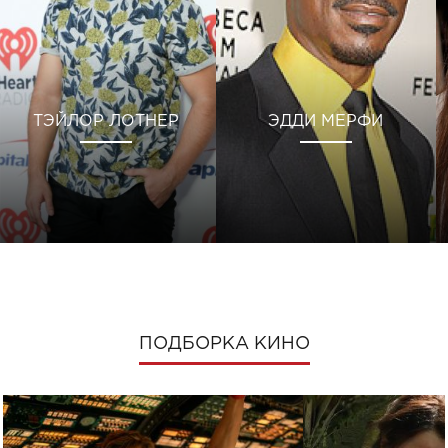
ТЭЙЛОР ЛОТНЕР
ЭДДИ МЕРФИ
ПОДБОРКА КИНО