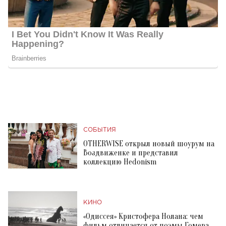
СОБЫТИЯ
OTHERWISE открыл новый шоурум на
Воздвиженке и представил
коллекцию Hedonism
КИНО
«Одиссея» Кристофера Нолана: чем
фильм отличается от поэмы Гомера