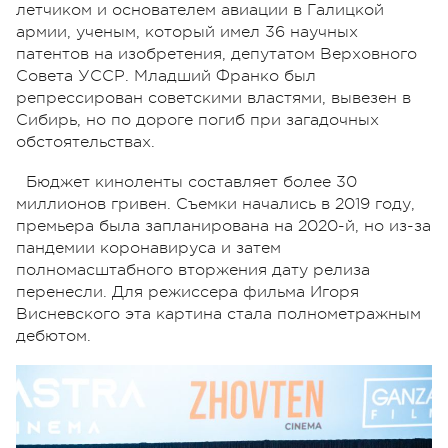
летчиком и основателем авиации в Галицкой
армии, ученым, который имел 36 научных
патентов на изобретения, депутатом Верховного
Совета УССР. Младший Франко был
репрессирован советскими властями, вывезен в
Сибирь, но по дороге погиб при загадочных
обстоятельствах.
Бюджет киноленты составляет более 30
миллионов гривен. Съемки начались в 2019 году,
премьера была запланирована на 2020-й, но из-за
пандемии коронавируса и затем
полномасштабного вторжения дату релиза
перенесли. Для режиссера фильма Игоря
Висневского эта картина стала полнометражным
дебютом.