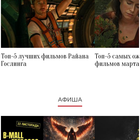
Топ-5 лучших фильмов Райана
Топ-5 самых о
Гослинга
фильмов марта 
посмотреть в к
АФИША