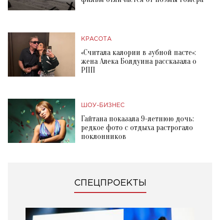
КРАСОТА
«Считала калории в зубной пасте»:
жена Алека Болдуина рассказала о
РПП
ШОУ-БИЗНЕС
Гайтана показала 9-летнюю дочь:
редкое фото с отдыха растрогало
поклонников
СПЕЦПРОЕКТЫ