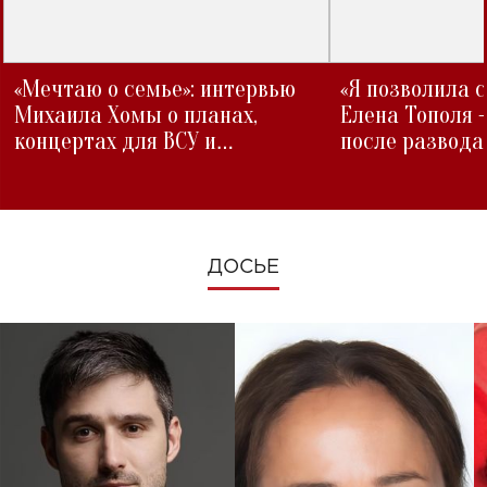
«Мечтаю о семье»: интервью
«Я позволила 
Михаила Хомы о планах,
Елена Тополя 
концертах для ВСУ и
после развода
изменениях во время войны
ДОСЬЕ