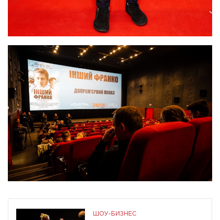
ШОУ-БИЗНЕС