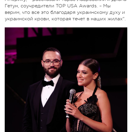
Гетун, соучредители TOP USA Awards. – Мы
верим, что все это благодаря украинскому духу и
украинской крови, которая течет в наших жилах".