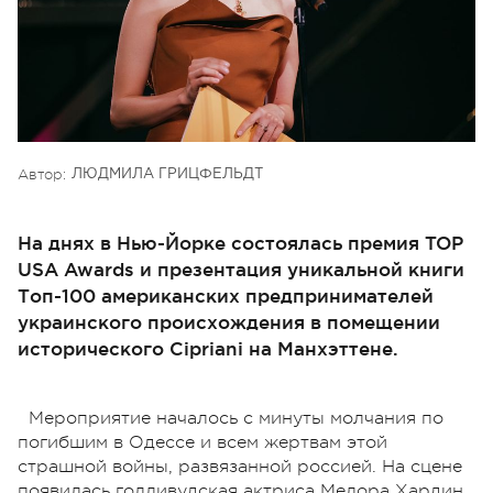
Автор:
ЛЮДМИЛА ГРИЦФЕЛЬДТ
На днях в Нью-Йорке состоялась премия TOP
USA Awards и презентация уникальной книги
Топ-100 американских предпринимателей
украинского происхождения в помещении
исторического Cipriani на Манхэттене.
Мероприятие началось с минуты молчания по
погибшим в Одессе и всем жертвам этой
страшной войны, развязанной россией. На сцене
появилась голливудская актриса Мелора Хардин,