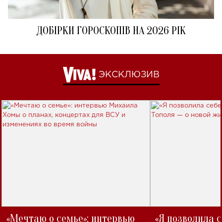
ДОБІРКИ ГОРОСКОПІВ НА 2026 РІК
ЭКСКЛЮЗИВ
«Мечтаю о семье»: интервью
«Я позволила 