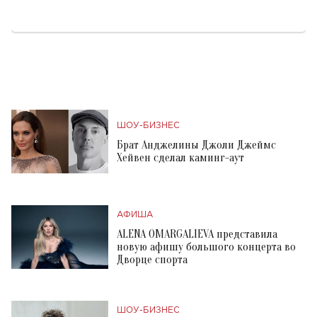
ШОУ-БИЗНЕС
Брат Анджелины Джоли Джеймс
Хейвен сделал каминг-аут
АФИША
ALENA OMARGALIEVA представила
новую афишу большого концерта во
Дворце спорта
ШОУ-БИЗНЕС