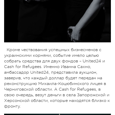
Кроме чествования успешных бизнесменов с
украинскими корнями, событие имело целью
собрать средства для двух фондов – United24 и
Cash for Refugees. Именно Иванна Сахно,
амбассадор United24, представила аукцион,
заверив, что каждый доллар будет передан на
реконструкцию Михаила-Коцюбинского лицея в
Черниговской области. А Cash for Refugees, в
свою очередь, везут деньги в села Запорожской и
Херсонской области, которые находятся близко к
фронту.