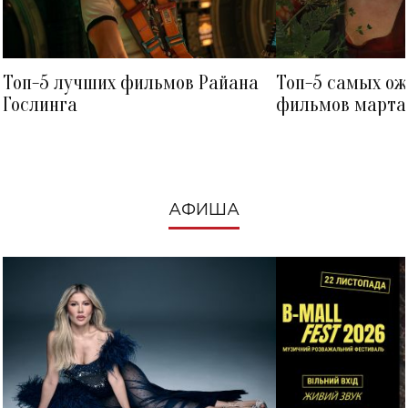
Топ-5 лучших фильмов Райана
Топ-5 самых о
Гослинга
фильмов марта 
посмотреть в к
АФИША