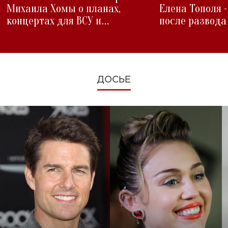
Михаила Хомы о планах,
Елена Тополя 
концертах для ВСУ и
после развода
изменениях во время войны
ДОСЬЕ