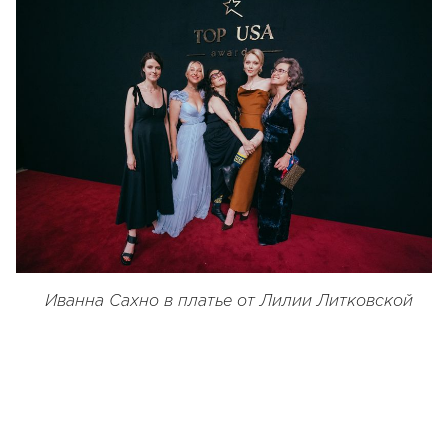
Иванна Сахно в платье от Лилии Литковской