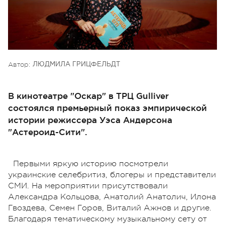
Автор:
ЛЮДМИЛА ГРИЦФЕЛЬДТ
В кинотеатре "Оскар" в ТРЦ Gulliver
состоялся премьерный показ эмпирической
истории режиссера Уэса Андерсона
"Астероид-Сити".
Первыми яркую историю посмотрели
украинские селебритиз, блогеры и представители
СМИ. На мероприятии присутствовали
Александра Кольцова, Анатолий Анатолич, Илона
Гвоздева, Семен Горов, Виталий Ажнов и другие.
Благодаря тематическому музыкальному сету от