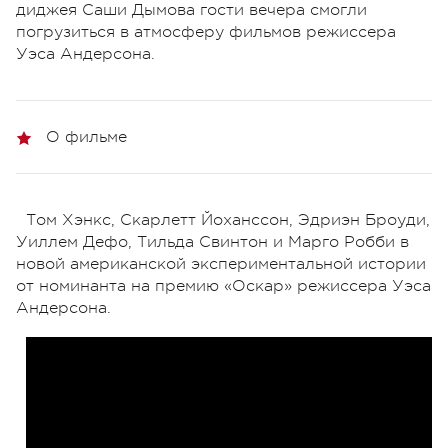
диджея Саши Дымова гости вечера смогли
погрузиться в атмосферу фильмов режиссера
Уэса Андерсона.
О фильме
Том Хэнкс, Скарлетт Йоханссон, Эдриэн Броуди,
Уиллем Дефо, Тильда Свинтон и Марго Робби в
новой американской экспериментальной истории
от номинанта на премию «Оскар» режиссера Уэса
Андерсона.