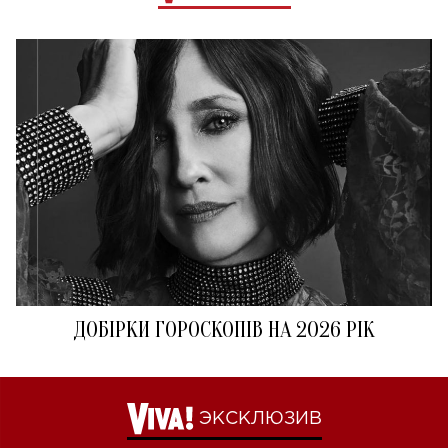
ДОБІРКИ ГОРОСКОПІВ НА 2026 РІК
ЭКСКЛЮЗИВ