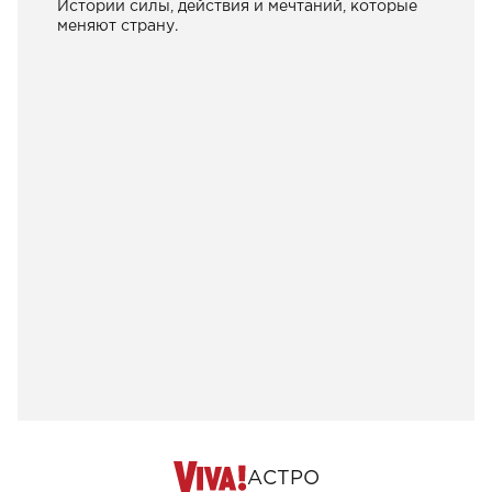
Истории силы, действия и мечтаний, которые
меняют страну.
АСТРО