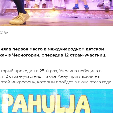
КОВА
аняла первое место в международном детском
а» в Черногории, опередив 12 стран-участниц.
оторый проходил в 25-й раз, Украина победила в
и 12 стран-участниц. Также Анну пригласили на
той микрофон», который пройдет в июне этого года.