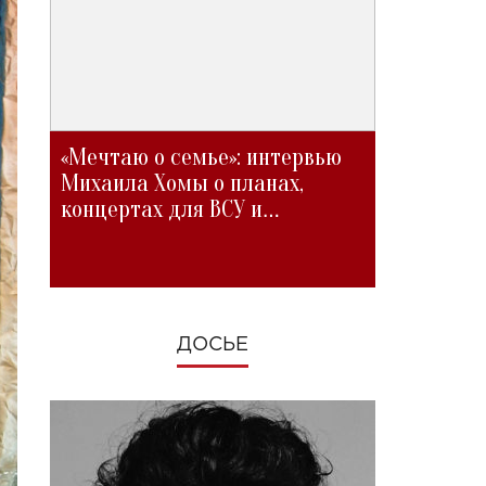
«Мечтаю о семье»: интервью
Михаила Хомы о планах,
концертах для ВСУ и
изменениях во время войны
ДОСЬЕ