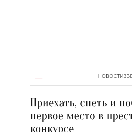
НОВОСТИ
ЗВ
Приехать, спеть и п
первое место в пре
конкурсе