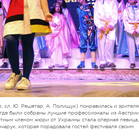
, сл. Ю. Решетар, А. Полищук) понравилась и зрителя
где были собраны лучшие профессионалы из Австрии
етным членом жюри от Украины стала оперная певица,
чарук, которая порадовала гостей фестиваля своим