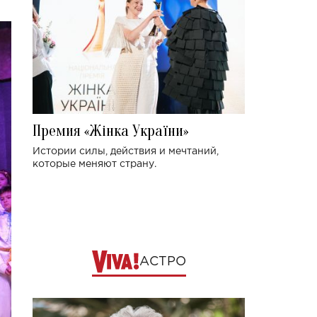
Премия «Жінка України»
Истории силы, действия и мечтаний,
которые меняют страну.
АСТРО