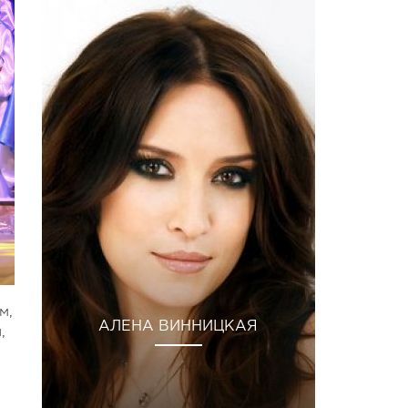
м,
АЛЕНА ВИННИЦКАЯ
,