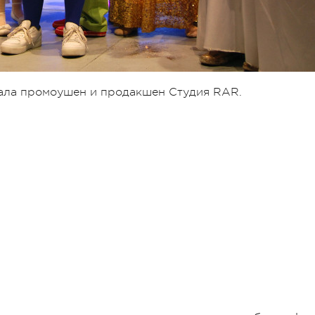
ала промоушен и продакшен Студия RAR.