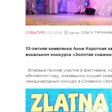
12.03.2018
Автор:
СОБЫТИЯ
ОЛЬГА ТУРЧАНИ
10-летняя киевлянка Анна Короткая з
вокальном конкурсе «Золотая снежинк
Впервые приняв участие в фестивале, к
юбилейном году, оказавшись лучшей сред
международный конкурс в Словении «Золо