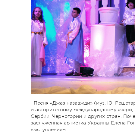
Песня «Джаз назавжди» (муз. Ю. Решетар
и авторитетному международному жюри, 
Сербии, Черногории и других стран. Поч
заслуженная артистка Украины Елена Гон
выступлением.