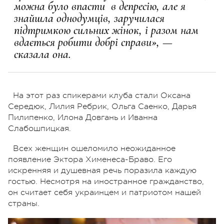
можна було впасти
в депресію, але я
знайшла однодумців, заручилася
підтримкою сильних жінок, і разом нам
вдається робити добрі справи», —
сказала она.
На этот раз спикерами клуба стали Оксана
Середюк, Лилия Ребрик, Ольга Саенко, Дарья
Пилипенко, Илона Довгань и Иванна
Слабошпицкая.
Всех женщин ошеломило неожиданное
появление Эктора Хименеса-Браво. Его
искренняя и душевная речь поразила каждую
гостью. Несмотря на иностранное гражданство,
он считает себя украинцем и патриотом нашей
страны.