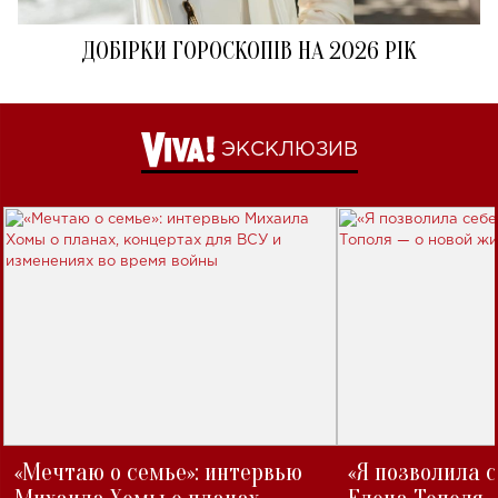
ДОБІРКИ ГОРОСКОПІВ НА 2026 РІК
ЭКСКЛЮЗИВ
«Мечтаю о семье»: интервью
«Я позволила 