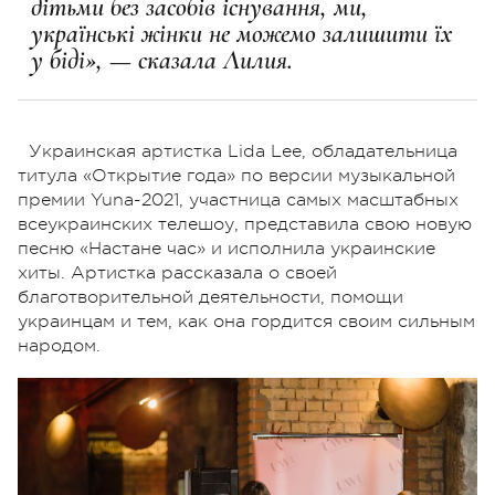
дітьми без засобів існування, ми,
українські жінки не можемо залишити їх
у біді», — сказала Лилия.
Украинская артистка Lida Lee, обладательница
титула «Открытие года» по версии музыкальной
премии Yuna-2021, участница самых масштабных
всеукраинских телешоу, представила свою новую
песню «Настане час» и исполнила украинские
хиты. Артистка рассказала о своей
благотворительной деятельности, помощи
украинцам и тем, как она гордится своим сильным
народом.