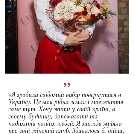
«Я зробила свідомий вибір повернутися в
Україну. Це моя рідна земля і моє життя
саме тут. Хочу жити у своїй країні, в
своєму будинку, допомагати та
надихати наших людей. Я завжди мріяла
про свій жіночий клуб. Здавалося б, війна,