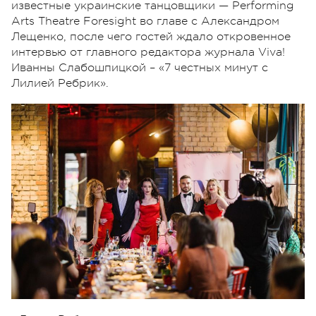
известные украинские танцовщики — Performing
Arts Theatre Foresight во главе с Александром
Лещенко, после чего гостей ждало откровенное
интервью от главного редактора журнала Viva!
Иванны Слабошпицкой – «7 честных минут с
Лилией Ребрик».