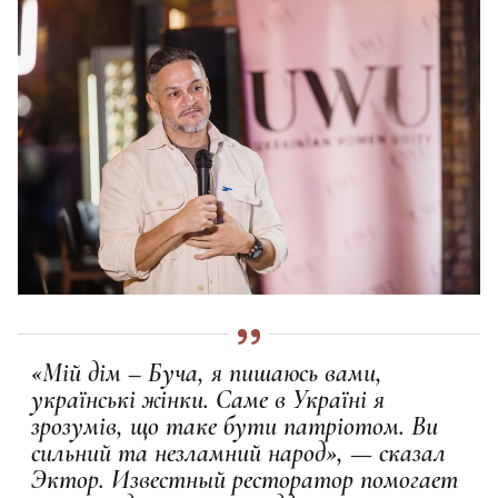
«Мій дім – Буча, я пишаюсь вами,
українські жінки. Саме в Україні я
зрозумів, що таке бути патріотом. Ви
сильний та незламний народ», — сказал
Эктор. Известный ресторатор помогает