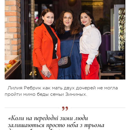
Лилия Ребрик как мать двух дочерей не могла
пройти мимо беды семьи Зининых.
«Коли на передодні зими люди
залишаються просто неба з трьома