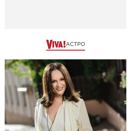
АСТРО