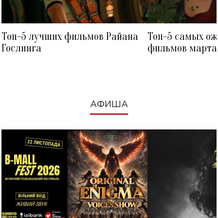
Топ-5 лучших фильмов Райана
Топ-5 самых о
Гослинга
фильмов марта 
посмотреть в к
АФИША