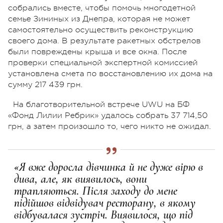
собрались вместе, чтобы помочь многодетной
семье Зининых из Днепра, которая не может
самостоятельно осуществить реконструкцию
своего дома. В результате ракетных обстрелов
были повреждены крыша и все окна. После
проверки специальной экспертной комиссией
установлена ​​смета по восстановлению их дома на
сумму 217 439 грн.
На благотворительной встрече UWU на БФ
«Фонд Лилии Ребрик» удалось собрать 37 714,50
грн, а затем произошло то, чего никто не ожидал.
«Я вже доросла дівчинка й не дуже вірю в
дива, але, як виявилось, вони
трапляються. Після заходу до мене
підійшов відвідувач ресторану, в якому
відбувалася зустріч. Виявилося, що під