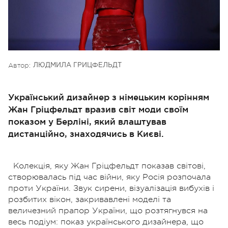
Автор:
ЛЮДМИЛА ГРИЦФЕЛЬДТ
Український дизайнер з німецьким корінням
Жан Гріцфельдт вразив світ моди своїм
показом у Берліні, який влаштував
дистанційно, знаходячись в Києві.
Колекція, яку Жан Гріцфельдт показав світові,
створювалась під час війни, яку Росія розпочала
проти України. Звук сирени, візуалізація вибухів і
розбитих вікон, закривавлені моделі та
величезний прапор України, що розтягнувся на
весь подіум: показ українського дизайнера, що