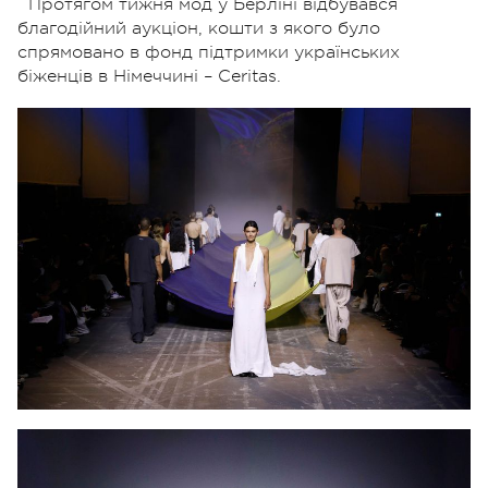
Протягом тижня мод у Берліні відбувався
благодійний аукціон, кошти з якого було
спрямовано в фонд підтримки українських
біженців в Німеччині – Ceritas.