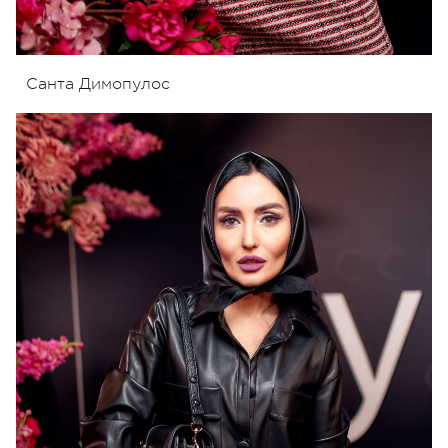
Санта Димопулос