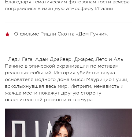
Благодаря тематическим фотозонам гости вечера
погрузились в изящную атмосферу Италии.
О фильме Ридли Скотта «Дом Гуччи»:
Леди Гага, Адам Драйвер, Джаред Лето и Аль
Пачино в эпической экранизации по мотивам
реальных событий. История убийства внука
основателя модного дома Gucci Маурицио Гуччи,
всколыхнувшая весь мир. Интриги, ненависть и
жажда мести покажут другую сторону
ослепительной роскоши и гламура.