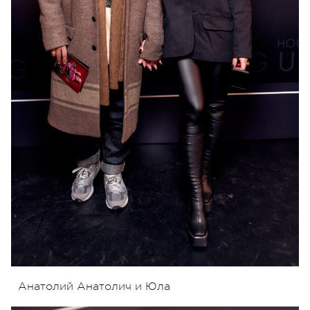
Анатолий Анатолич и Юла