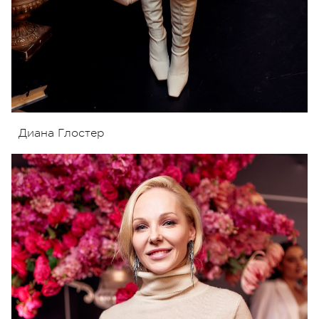
Диана Глостер