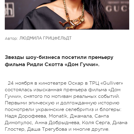
Автор:
ЛЮДМИЛА ГРИЦФЕЛЬДТ
Звезды шоу-бизнеса посетили премьеру
фильма Ридли Скотта «Дом Гуччи».
24 ноября в кинотеатре Оскар в ТРЦ «Gulliver»
состоялась изысканная премьера фильма «Дом
Гуччи», снятого по мотивам реальных событий.
Первыми эпическую и долгожданную историю
посмотрели украинские селебритиз и блогеры:
Надя Дорофеева, Monatik, Джамала, Санта
Димопулос, Анна Добрыднева, Коля Серга, Диана
Глостер, Даша Трегубова и многие другие.