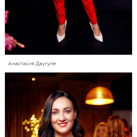
Анастасия Даугуле