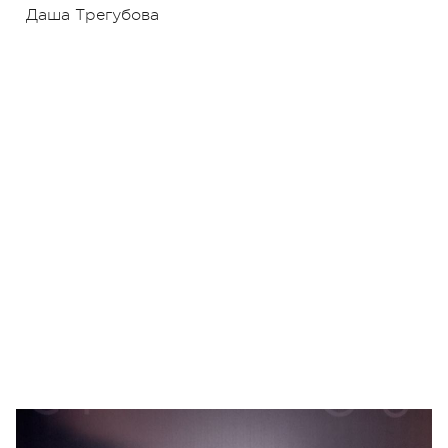
Даша Трегубова