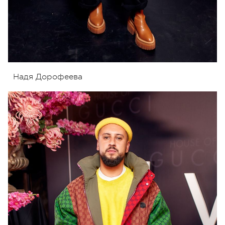
Надя Дорофеева