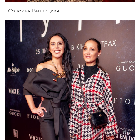
Соломия Витвицкая