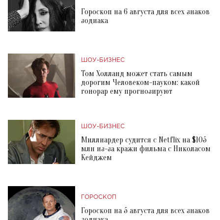
Гороскоп на 6 августа для всех знаков
зодиака
ШОУ-БИЗНЕС
Том Холланд может стать самым
дорогим Человеком-пауком: какой
гонорар ему прогнозируют
ШОУ-БИЗНЕС
Миллиардер судится с Netflix на $105
млн из-за кражи фильма с Николасом
Кейджем
ГОРОСКОП
Гороскоп на 5 августа для всех знаков
зодиака