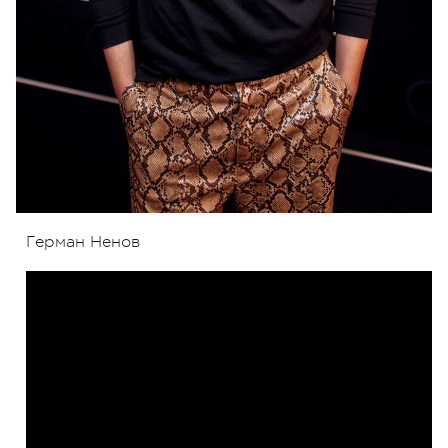
Герман Ненов