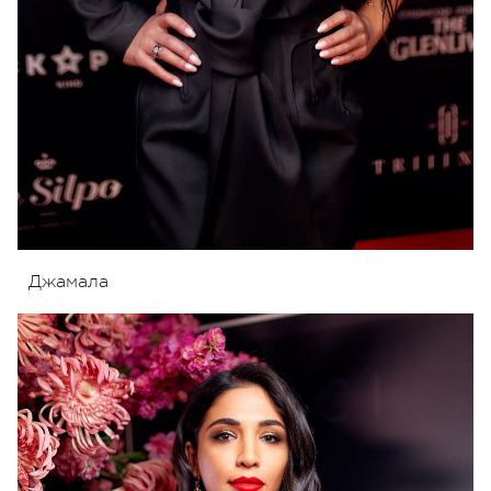
Джамала