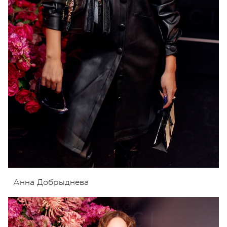
Анна Добрыднева