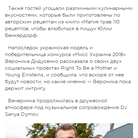
Также гостей угощали различными кулинарными
вкусностями, которые были приготовлены по
авторским рецептам из книги «Магия трав 110
рецептов, чтобы влюбиться в пищу» Юлии
Бенкердорф.
Напоследок украинская модель и
победительница конкурса «Мисс Украина 2018»
Вероника Дидусенко рассказала о своих двух
социальных проектах Right To Be a Mother и
Young Einsteins, и сообщила, что вскоре от нее
будут новости, но какие именно — Вероника пока
держит интригу.
Вечеринка продолжилась в дружеской
атмосфере под музыкальное сопровождение DJ
Sanya Dymov.