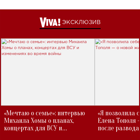
ЭКСКЛЮЗИВ
«Мечтаю о семье»: интервью
«Я позволила 
Михаила Хомы о планах,
Елена Тополя 
концертах для ВСУ и
после развода
изменениях во время войны