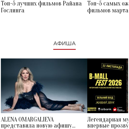
Топ-5 лучших фильмов Райана
Топ-5 самых о
Гослинга
фильмов марта 
посмотреть в к
АФИША
ALENA OMARGALIEVA
Легендарная м
представила новую афишу
впервые прозву