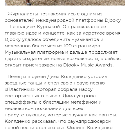
Журналисты познакомились с одним из
основателей международной платформы Djooky
— Геннадием Курочкой. Он рассказал о ее
главною идее и концепте, как за короткое время
Djooky удалось объединить музыкантов и
меломанов более чем из 100 стран мира.
Музыкальная платформа и дальше продолжает
дарить создателям новые возможности, а сейчас
открыт прием заявок на Djooky Music Awards.
Певец и шоумен Дима Коляденко устроил
звездные танцы и спел свою новую песню
«Пластинки», которая собрала массу
восторженных отзывов. Дима устроил
спецэффекты с блестящим метафаном и
множеством пожеланий для всех
присутствующих, которые звучали как мантры.
Коляденко рассказал, что саундпродюсером
новой песни стал его сын Филипп Коляденко