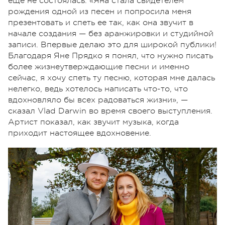
еще не состоялась. «Яна стала свидетелем
рождения одной из песен и попросила меня
презентовать и спеть ее так, как она звучит в
начале создания — без аранжировки и студийной
записи. Впервые делаю это для широкой публики!
Благодаря Яне Прядко я понял, что нужно писать
более жизнеутверждающие песни и именно
сейчас, я хочу спеть ту песню, которая мне далась
нелегко, ведь хотелось написать что-то, что
вдохновляло бы всех радоваться жизни», —
сказал Vlad Darwin во время своего выступления.
Артист показал, как звучит музыка, когда
приходит настоящее вдохновение.