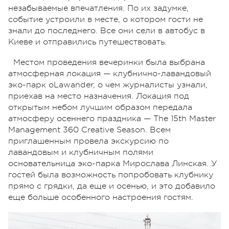
незабываемые впечатления. По их задумке,
событие устроили в месте, о котором гости не
знали до последнего. Все они сели в автобус в
Киеве и отправились путешествовать.
Местом проведения вечеринки была выбрана
атмосферная локация — клубнично-лавандовый
эко-парк oLawander, о чем журналисты узнали,
приехав на место назначения. Локация под
открытым небом лучшим образом передала
атмосферу осеннего праздника — The 15th Master
Management 360 Creative Season. Всем
приглашенным провела экскурсию по
лавандовым и клубничным полями
основательница эко-парка Мирослава Линская. У
гостей была возможность попробовать клубнику
прямо с грядки, да еще и осенью, и это добавило
еще больше особенного настроения гостям.