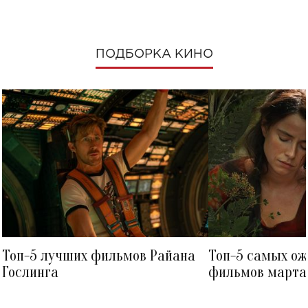
ПОДБОРКА КИНО
Топ-5 лучших фильмов Райана
Топ-5 самых о
Гослинга
фильмов марта 
посмотреть в к