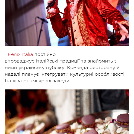
Fenix Italia
постійно
впроваджує італійські традиції та знайомить з
ними українську публіку. Команда ресторану й
надалі планує інтегрувати культурні особливості
Італії через яскраві заходи.