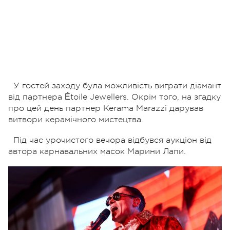
У гостей заходу була можливість виграти діамант
від партнера Étoile Jewellers. Окрім того, на згадку
про цей день партнер Kerama Marazzi дарував
витвори керамічного мистецтва.
Під час урочистого вечора відбувся аукціон від
автора карнавальних масок Марини Лапи.