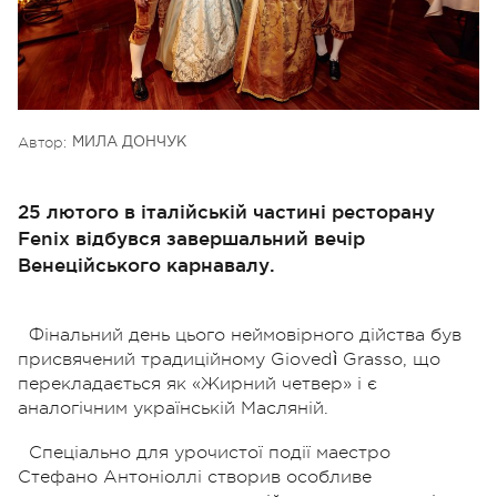
Автор:
МИЛА ДОНЧУК
25 лютого в італійській частині ресторану
Fenix відбувся завершальний вечір
Венеційського карнавалу.
Фінальний день цього неймовірного дійства був
присвячений традиційному Giovedì Grasso, що
перекладається як «Жирний четвер» і є
аналогічним українській Масляній.
Спеціально для урочистої події маестро
Стефано Антоніоллі створив особливе