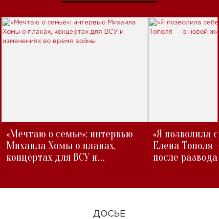
«Мечтаю о семье»: интервью
«Я позволила 
Михаила Хомы о планах,
Елена Тополя 
концертах для ВСУ и
после развода
изменениях во время войны
ДОСЬЕ