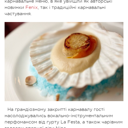
карнавальне меню, в яке увійшли як авторські
новинки
Fenix
, так і традиційні карнавальні
частування.
На грандіозному закритті карнавалу гості
насолоджувались вокально-інструментальним
перфомансом від гурту La Festa, а також чарівним