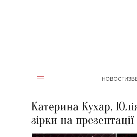
НОВОСТИ
ЗВ
Катерина Кухар, Юлі
зірки на презентації