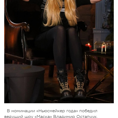
В номинации «Ньюсмейкер года» победил
ведущий шоу «Маска» Владимир Остапчук.