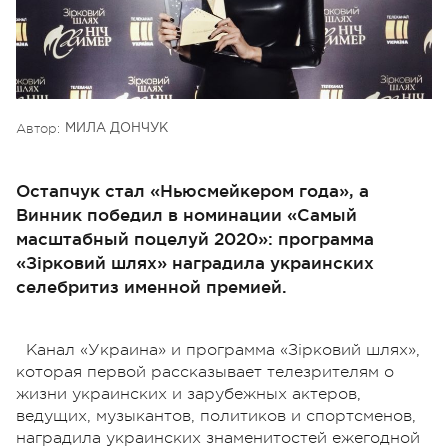
Автор:
МИЛА ДОНЧУК
Остапчук стал «Ньюсмейкером года», а
Винник победил в номинации «Самый
масштабный поцелуй 2020»: программа
«Зiрковий шлях» наградила украинских
селебритиз именной премией.
Канал «Украина» и программа «Зірковий шлях»,
которая первой рассказывает телезрителям о
жизни украинских и зарубежных актеров,
ведущих, музыкантов, политиков и спортсменов,
наградила украинских знаменитостей ежегодной