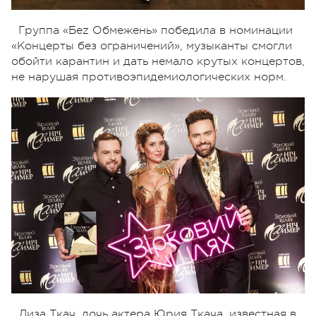
Группа «Беz Обмежень» победила в номинации
«Концерты без ограничений», музыканты смогли
обойти карантин и дать немало крутых концертов,
не нарушая противоэпидемиологических норм.
Лиза Ткач, дочь актера Юрия Ткача, известная в