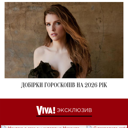
ДОБІРКИ ГОРОСКОПІВ НА 2026 РІК
ЭКСКЛЮЗИВ