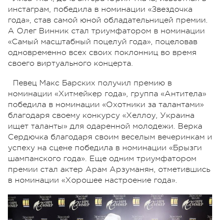
инстаграм, победила в номинации «Звездочка
года», став самой юной обладательницей премии.
А Олег Винник стал триумфатором в номинации
«Самый масштабный поцелуй года», поцеловав
одновременно всех своих поклонниц во время
своего виртуального концерта.
Певец Макс Барских получил премию в
номинации «Хитмейкер года», группа «Антитела»
победила в номинации «Охотники за талантами»
благодаря своему конкурсу «Хеллоу, Украина
ищет таланты» для одаренной молодежи. Верка
Сердючка благодаря своим веселым вечеринкам и
успеху на сцене победила в номинации «Брызги
шампанского года». Еще одним триумфатором
премии стал актер Арам Арзуманян, отметившись
в номинации «Хорошее настроение года».