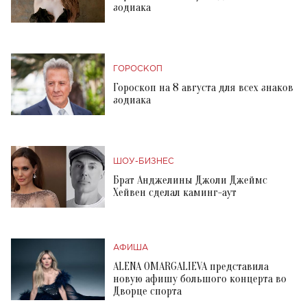
зодиака
ГОРОСКОП
Гороскоп на 8 августа для всех знаков
зодиака
ШОУ-БИЗНЕС
Брат Анджелины Джоли Джеймс
Хейвен сделал каминг-аут
АФИША
ALENA OMARGALIEVA представила
новую афишу большого концерта во
Дворце спорта