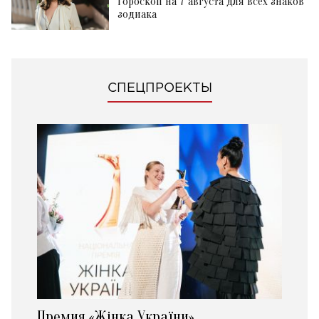
Гороскоп на 7 августа для всех знаков
зодиака
СПЕЦПРОЕКТЫ
Премия «Жінка України»