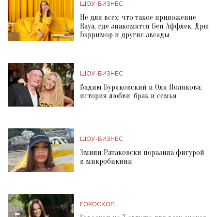
ШОУ-БИЗНЕС
Не для всех: что такое приложение
Raya, где знакомятся Бен Аффлек, Дрю
Бэрримор и другие звезды
ШОУ-БИЗНЕС
Вадим Буряковский и Оля Полякова:
история любви, брак и семья
ШОУ-БИЗНЕС
Эмили Ратаковски поразила фигурой
в микробикини
ГОРОСКОП