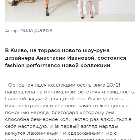
Автор:
МИЛА ДОНЧУК
В Киеве, на террасе нового шоу-рума
дизайнера Анастасии Ивановой, состоялся
fashion performance новой коллекции.
Основная идея коллекции осень-зима 20/21
направлена на минимализм, эстетику и изящность.
Главной задачей для дизайнера было усилить
микс внутренних и внешних качеств женщины с
помощью наряда, благодаря которому она
способна безмерное количество раз влюбиться в
себя настоящую. «На первый взгляд наряды
кажутся лаконичными и сдержанными, но с
каждым последующим мгновением все сильнее и