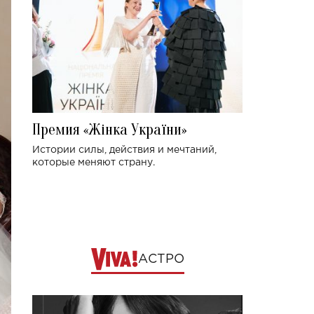
Премия «Жінка України»
Истории силы, действия и мечтаний,
которые меняют страну.
АСТРО