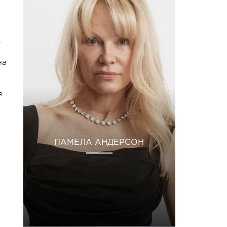
.
на
я
ПАМЕЛА АНДЕРСОН