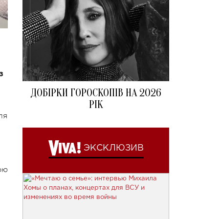
з
ДОБІРКИ ГОРОСКОПІВ НА 2026
РІК
ля
ЭКСКЛЮЗИВ
ою
я