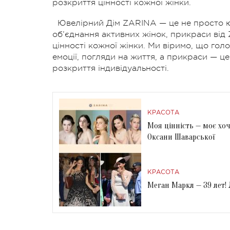
розкриття цінності кожної жінки.
Ювелірний Дім ZARINA — це не просто 
об’єднання активних жінок, прикраси від
цінності кожної жінки. Ми віримо, що голо
емоції, погляди на життя, а прикраси — ц
розкриття індивідуальності.
КРАСОТА
Моя цінність — моє хоч
Оксани Шаварської
КРАСОТА
Меган Маркл — 39 лет!