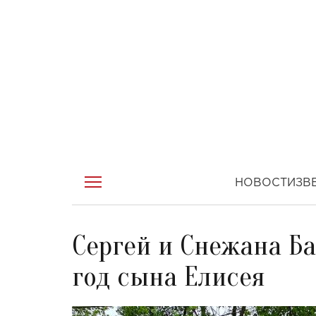
НОВОСТИ
ЗВ
Сергей и Снежана Б
год сына Елисея