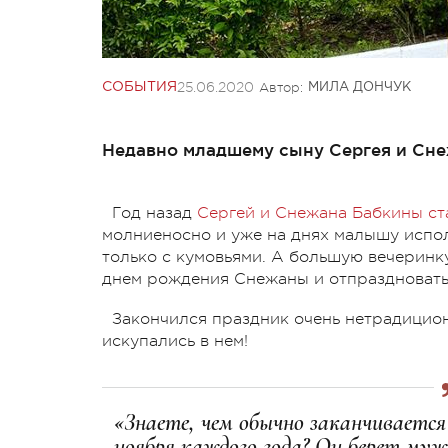
25.06.2020
Автор:
СОБЫТИЯ
МИЛА ДОНЧУК
Недавно младшему сыну Сергея и Сн
Год назад
Сергей и Снежана Бабкины ст
молниеносно и уже на днях малышу испол
только с кумовьями. А большую вечеринк
днем рождения Снежаны и отпраздновать 
Закончился праздник очень нетрадиционн
искупались в нем!
«Знаете, чем обычно заканчивается
ноября каждого года? Он берет муж