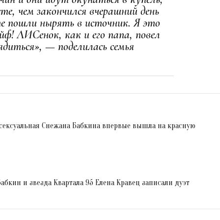
ете, чем закончился вчерашний день
те пошли нырять в источник. Я это
йф! ЛИСенок, как и его папа, повел
ядиться», — поделилась семья
сексуальная Снежана Бабкина впервые вышла на красную
абкин и звезда Квартала 95 Елена Кравец записали дуэт