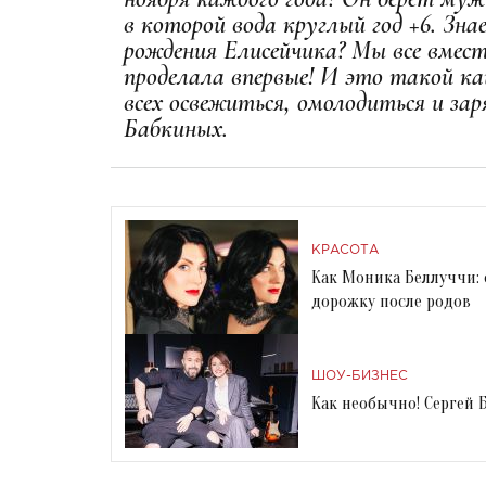
в которой вода круглый год +6. Зна
рождения Елисейчика? Мы все вмес
проделала впервые! И это такой ка
всех освежиться, омолодиться и зар
Бабкиных.
КРАСОТА
Как Моника Беллуччи: 
дорожку после родов
ШОУ-БИЗНЕС
Как необычно! Сергей Б