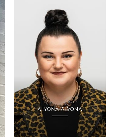
ALYONA ALYONA