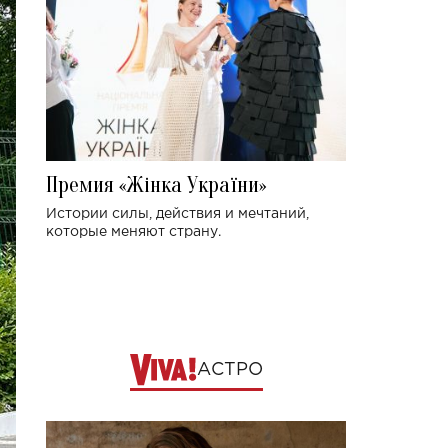
Премия «Жінка України»
Истории силы, действия и мечтаний,
которые меняют страну.
АСТРО