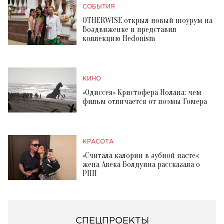
СОБЫТИЯ
OTHERWISE открыл новый шоурум на
Воздвиженке и представил
коллекцию Hedonism
КИНО
«Одиссея» Кристофера Нолана: чем
фильм отличается от поэмы Гомера
КРАСОТА
«Считала калории в зубной пасте»:
жена Алека Болдуина рассказала о
РПП
СПЕЦПРОЕКТЫ