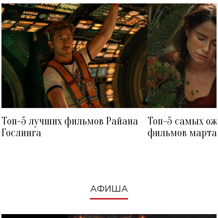
Топ-5 лучших фильмов Райана
Топ-5 самых о
Гослинга
фильмов марта 
посмотреть в к
АФИША