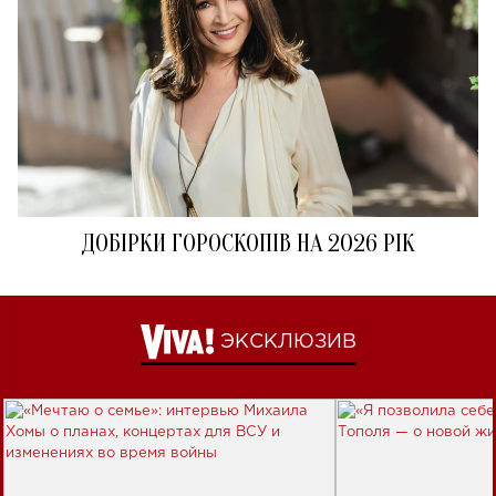
ДОБІРКИ ГОРОСКОПІВ НА 2026 РІК
ЭКСКЛЮЗИВ