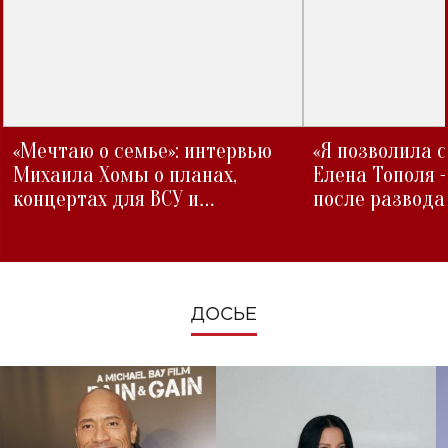
«Мечтаю о семье»: интервью
«Я позволила 
Михаила Хомы о планах,
Елена Тополя 
концертах для ВСУ и
после развода
изменениях во время войны
ДОСЬЕ