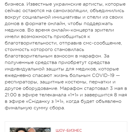
бизнеса. Известные украинские артисты, которые
сейчас остаются на самоизоляции, объединились
вокруг социальной инициативы и спели из своих
домов в формате онлайн, чтобы поддержать
медиков. Во время онлайн-концерта зрители
имели возможность приобщиться к
благотворительности, отправив смс-сообщение,
стоимость которого становилась
благотворительным взносом в марафон. За
полученные средства приобретут средства
индивидуальной защиты для медиков, которые
ежедневно спасают жизнь больным COVID-19 —
респираторы, защитные костюмы, перчатки и
другое оборудование. Марафон стартовал 3 мая в
21:00 в эфире телеканала «1+1» и завершится 8 мая
в эфире «Сніданку з 1+1», когда будет объявлено
финальную сумму сбора.
ШОУ-БИЗНЕС