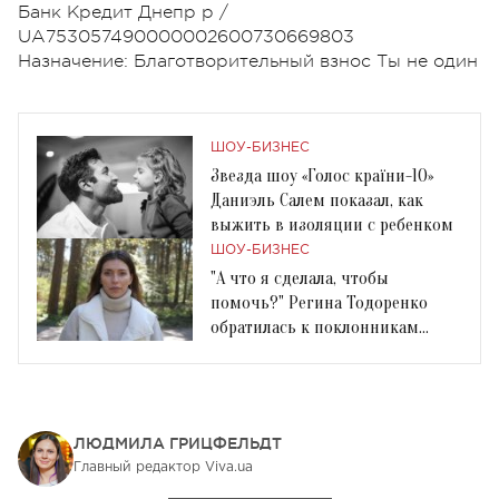
Банк Кредит Днепр р /
UA753057490000002600730669803
Назначение: Благотворительный взнос Ты не один
ШОУ-БИЗНЕС
Звезда шоу «Голос країни-10»
Даниэль Салем показал, как
выжить в изоляции с ребенком
ШОУ-БИЗНЕС
"А что я сделала, чтобы
помочь?" Регина Тодоренко
обратилась к поклонникам
после скандала
ЛЮДМИЛА ГРИЦФЕЛЬДТ
Главный редактор Viva.ua