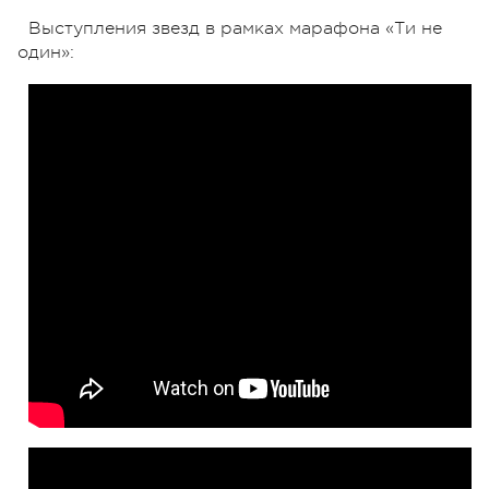
Выступления звезд в рамках марафона «Ти не
один»: