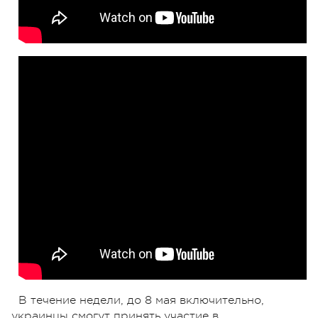
В течение недели, до 8 мая включительно,
украинцы смогут принять участие в