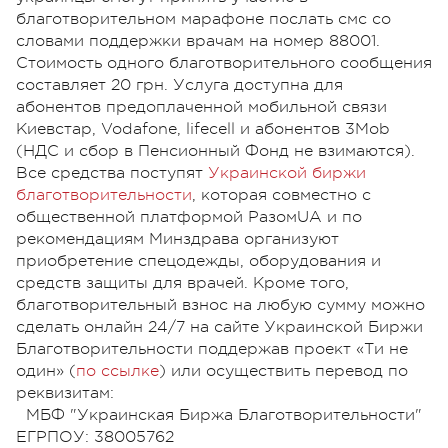
благотворительном марафоне послать смс со
словами поддержки врачам на номер 88001.
Стоимость одного благотворительного сообщения
составляет 20 грн. Услуга доступна для
абонентов предоплаченной мобильной связи
Киевстар, Vodafone, lifecell и абонентов 3Mob
(НДС и сбор в Пенсионный Фонд не взимаются).
Все средства поступят
Украинской биржи
благотворительности
, которая совместно с
общественной платформой РазомUA и по
рекомендациям Минздрава организуют
приобретение спецодежды, оборудования и
средств защиты для врачей. Кроме того,
благотворительный взнос на любую сумму можно
сделать онлайн 24/7 на сайте Украинской Биржи
Благотворительности поддержав проект «Ти не
один» (
по ссылке
) или осуществить перевод по
реквизитам:
МБФ "Украинская Биржа Благотворительности"
ЕГРПОУ: 38005762