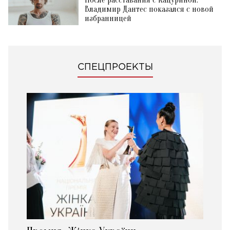
Владимир Дантес показался с новой
избранницей
СПЕЦПРОЕКТЫ