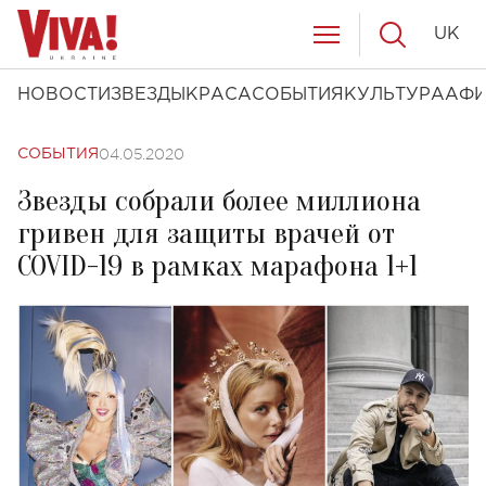
UK
НОВОСТИ
ЗВЕЗДЫ
КРАСА
СОБЫТИЯ
КУЛЬТУРА
АФ
04.05.2020
СОБЫТИЯ
Звезды собрали более миллиона
гривен для защиты врачей от
COVID-19 в рамках марафона 1+1