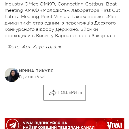
Industry Office ОМКФ, Connecting Cottbus, Boat
meeting КМКФ «Молодість», лабораторії First Cut
Lab та Meeting Point Vilnius. Також проект «Мої
думки тихі» став одним із переможців Десятого
конкурсного відбору Держкіно. Зйомки
проходили в Києві, у Карпатах та на Закарпатті.
Фото: Арт-Хаус Трафік
ИРИНА ПИКУЛЯ
Редактор Viva!
ПОШЕРИТЬ