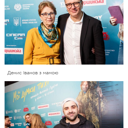
Денис Іванов з мамою