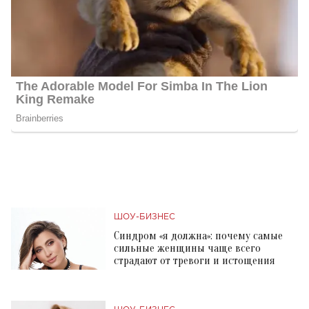
ШОУ-БИЗНЕС
Синдром «я должна»: почему самые
сильные женщины чаще всего
страдают от тревоги и истощения