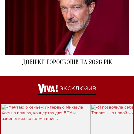
ДОБІРКИ ГОРОСКОПІВ НА 2026 РІК
ЭКСКЛЮЗИВ