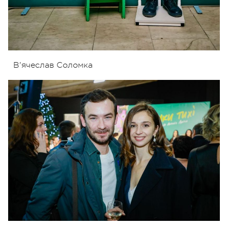
В'ячеслав Соломка