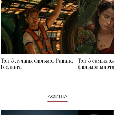
Топ-5 лучших фильмов Райана
Топ-5 самых о
Гослинга
фильмов марта 
посмотреть в к
АФИША