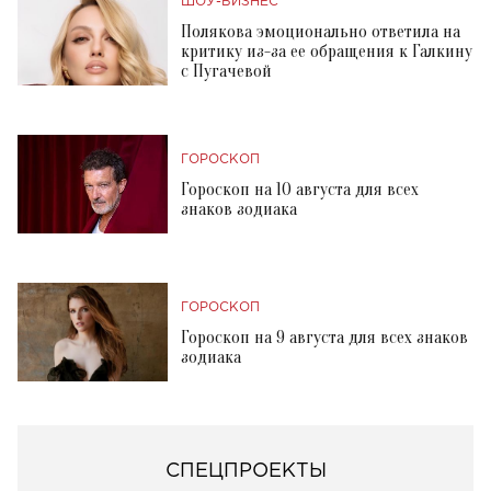
ШОУ-БИЗНЕС
Полякова эмоционально ответила на
критику из-за ее обращения к Галкину
с Пугачевой
ГОРОСКОП
Гороскоп на 10 августа для всех
знаков зодиака
ГОРОСКОП
Гороскоп на 9 августа для всех знаков
зодиака
СПЕЦПРОЕКТЫ