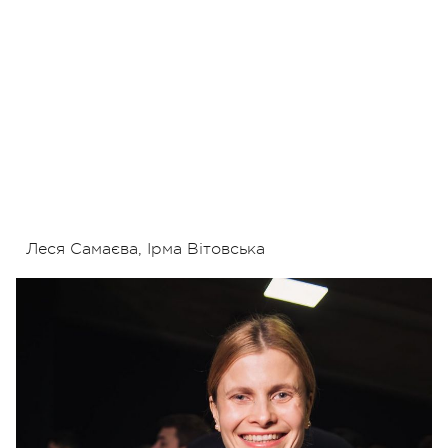
Леся Самаєва, Ірма Вітовська