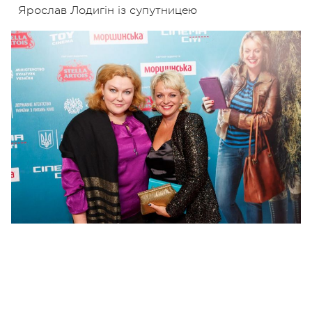
Ярослав Лодигін із супутницею