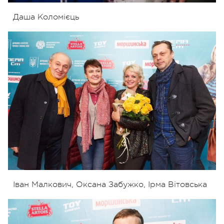
Даша Коломієць
Іван Малкович, Оксана Забужко, Ірма Вітовська