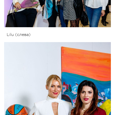
Lilu (слева)