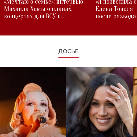
«Мечтаю о семье»: интервью
«Я позволила 
Михаила Хомы о планах,
Елена Тополя 
концертах для ВСУ и
после развода
изменениях во время войны
ДОСЬЕ