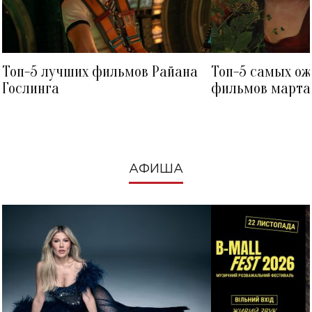
Топ-5 лучших фильмов Райана
Топ-5 самых о
Гослинга
фильмов марта 
посмотреть в к
АФИША