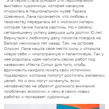
Эта серия стала основой 2-й персональной
выставки художницы, которая накануне
открылась в Национальном музее Тараса
Шевченко. Лана признается, что любовь к
творчеству передалась ей с молоком матери,
которая также писала картины. Но к своему
сегодняшнему успеху девушка шла долгих 10 лет.
Вернуться к любимому делу помогла поездка на
Байкал несколько лет назад. Там, на острове
Ольхон, Лана нашла свое место силы и открыла
новую себя — многогранную и талантливую. Так у
нее родилась идея написать серию работ под
названием «Места Силы» для того, чтобы
вдохновить каждого искать свои источники
подзарядки, которые помогут достигать желаемых
целей. Но и они могут исчезнуть, если
человечество не обратит должного внимания
проблемам экологии, к чему в своих новых
работах и призывает художница.