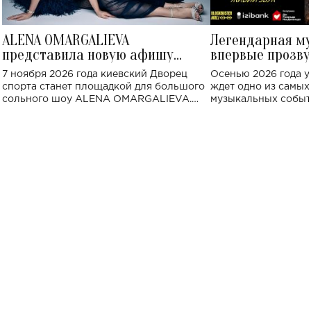
ALENA OMARGALIEVA
Легендарная м
представила новую афишу
впервые прозву
большого концерта во Дворце
Украине: где со
7 ноября 2026 года киевский Дворец
Осенью 2026 года у
спорта
спорта станет площадкой для большого
ждет одно из самы
сольного шоу ALENA OMARGALIEVA.
музыкальных событ
Концерт получил символичное название
«Не пьяная — влюбленная».