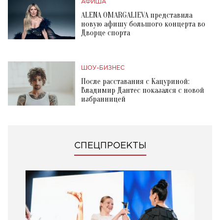
АФИША
ALENA OMARGALIEVA представила
новую афишу большого концерта во
Дворце спорта
ШОУ-БИЗНЕС
После расставания с Кацуриной:
Владимир Дантес показался с новой
избранницей
СПЕЦПРОЕКТЫ