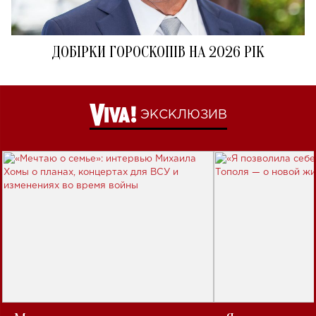
ДОБІРКИ ГОРОСКОПІВ НА 2026 РІК
ЭКСКЛЮЗИВ