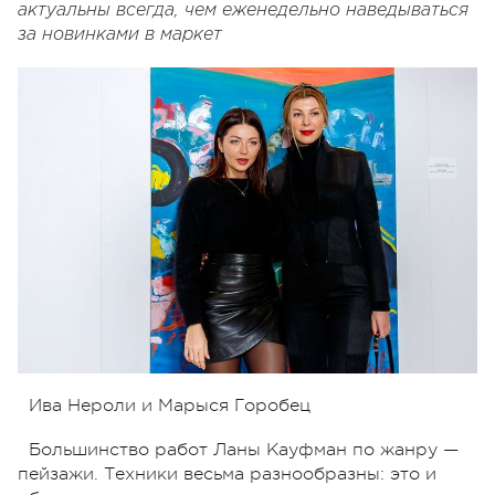
актуальны всегда, чем еженедельно наведываться
за новинками в маркет
Ива Нероли и Марыся Горобец
Большинство работ Ланы Кауфман по жанру —
пейзажи. Техники весьма разнообразны: это и