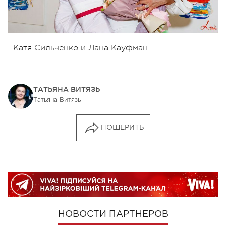
Катя Сильченко и Лана Кауфман
ТАТЬЯНА ВИТЯЗЬ
Татьяна Витязь
ПОШЕРИТЬ
НОВОСТИ ПАРТНЕРОВ