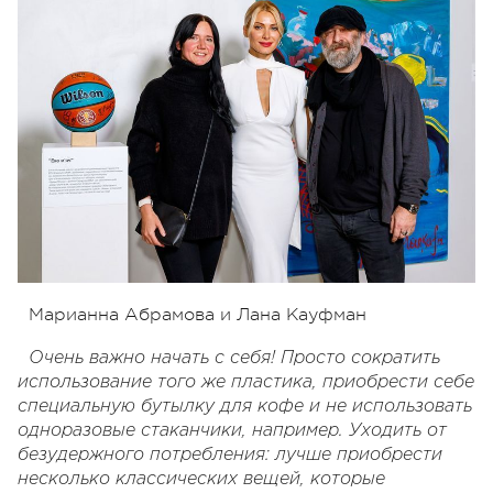
Марианна Абрамова и Лана Кауфман
Очень важно начать с себя! Просто сократить
использование того же пластика, приобрести себе
специальную бутылку для кофе и не использовать
одноразовые стаканчики, например. Уходить от
безудержного потребления: лучше приобрести
несколько классических вещей, которые