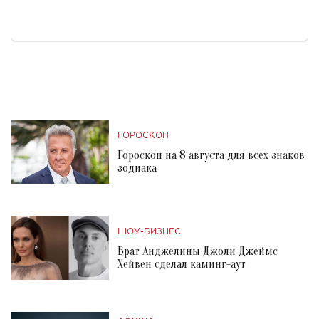
ГОРОСКОП
Гороскоп на 8 августа для всех знаков
зодиака
ШОУ-БИЗНЕС
Брат Анджелины Джоли Джеймс
Хейвен сделал каминг-аут