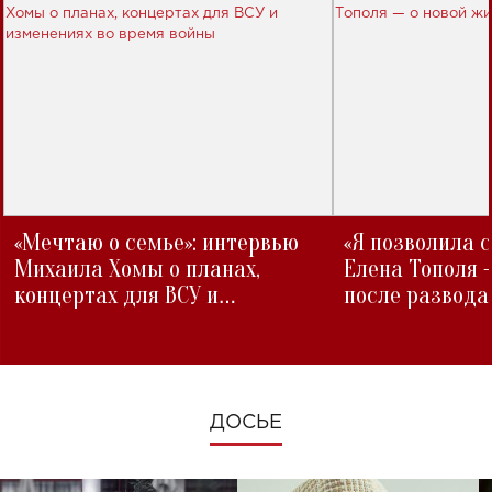
«Мечтаю о семье»: интервью
«Я позволила 
Михаила Хомы о планах,
Елена Тополя 
концертах для ВСУ и
после развода
изменениях во время войны
ДОСЬЕ