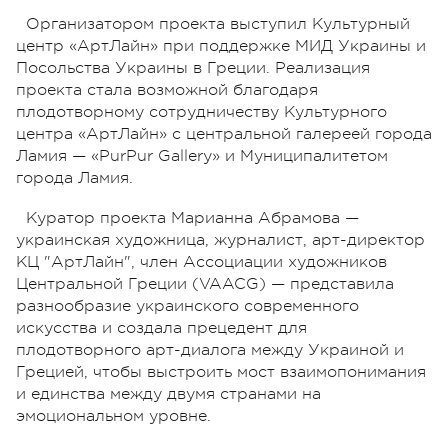
Организатором проекта выступил Культурный
центр «АртЛайн» при поддержке МИД Украины и
Посольства Украины в Греции. Реализация
проекта стала возможной благодаря
плодотворному сотрудничеству Культурного
центра «АртЛайн» с центральной галереей города
Ламия — «PurPur Gallery» и Муниципалитетом
города Ламия.
Куратор проекта Марианна Абрамова —
украинская художница, журналист, арт-директор
КЦ "АртЛайн", член Ассоциации художников
Центральной Греции (VAACG) — представила
разнообразие украинского современного
искусства и создала прецедент для
плодотворного арт-диалога между Украиной и
Грецией, чтобы выстроить мост взаимопонимания
и единства между двумя странами на
эмоциональном уровне.