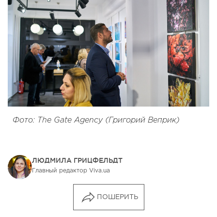
Фото: The Gate Agency (Григорий Веприк)
ЛЮДМИЛА ГРИЦФЕЛЬДТ
Главный редактор Viva.ua
ПОШЕРИТЬ