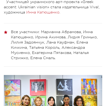
Участницей украинского арт-проекта «Greek
accent: Ukrainian vision» стала издательница Viva!,
художница
Инна Катющенко
.
Все участники: Марианна Абрамова, Инна
Катющенко, Ирина Акимова, Лидия Гринько,
Лилия Задоянчук, Лана Кауфман, Елена
Кичкина, Татьяна Король, Александра
Мусиенко, Екатерина Пятакова, Наталья
Стрижко, Елена Смаль.