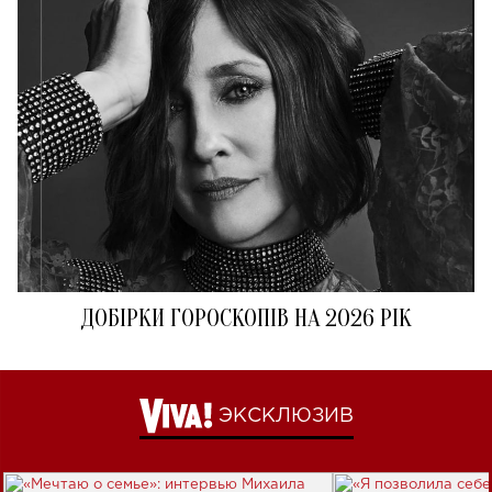
ДОБІРКИ ГОРОСКОПІВ НА 2026 РІК
ЭКСКЛЮЗИВ