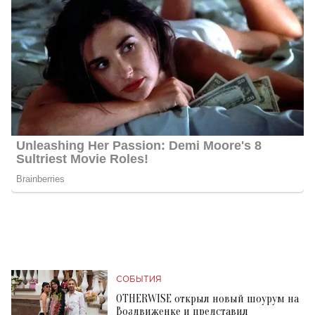
СОБЫТИЯ
OTHERWISE открыл новый шоурум на
Воздвиженке и представил