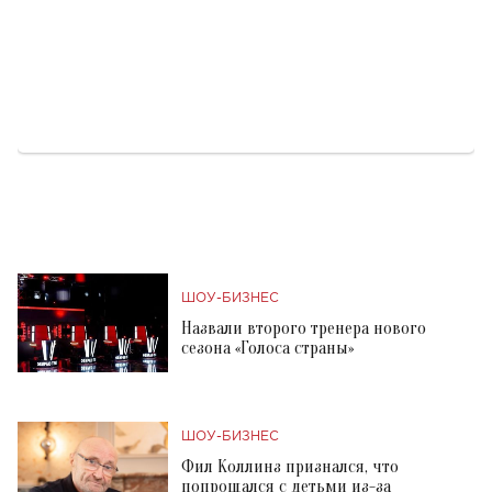
ШОУ-БИЗНЕС
Назвали второго тренера нового
сезона «Голоса страны»
ШОУ-БИЗНЕС
Фил Коллинз признался, что
попрощался с детьми из-за