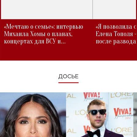
«Мечтаю о семье»: интервью
«Я позволила 
Михаила Хомы о планах,
Елена Тополя 
концертах для ВСУ и
после развода
изменениях во время войны
ДОСЬЕ