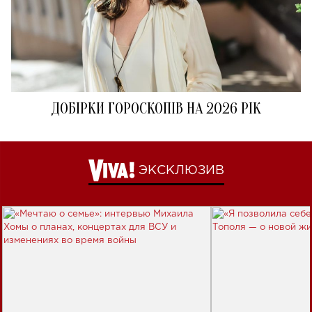
ДОБІРКИ ГОРОСКОПІВ НА 2026 РІК
ЭКСКЛЮЗИВ