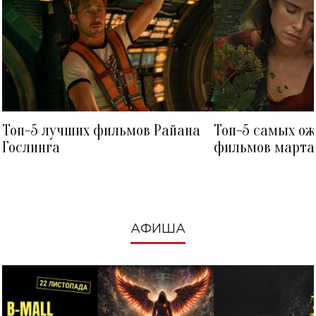
Топ-5 лучших фильмов Райана
Топ-5 самых о
Гослинга
фильмов марта 
посмотреть в к
АФИША