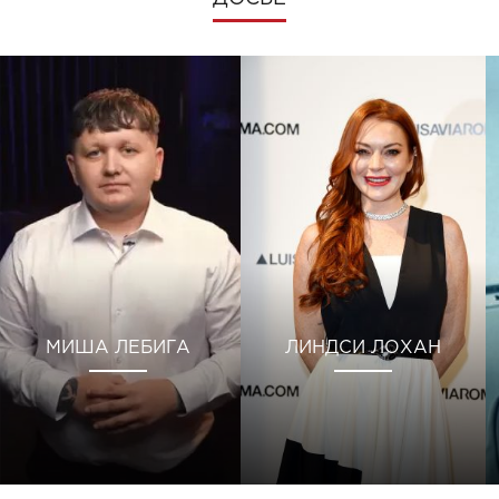
МИША ЛЕБИГА
ЛИНДСИ ЛОХАН