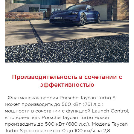
Производительность в сочетании с
эффективностью
Флагманская версия Porsche Taycan Turbo S
может производить до 560 кВт (761 л.с.)
мощности в сочетании с функцией Launch Control,
в то время как Porsche Taycan Turbo может
производить до 500 кВт (680 л.с.). Модель Taycan
Turbo S разгоняется от 0 до 100 км/ч за 2,8