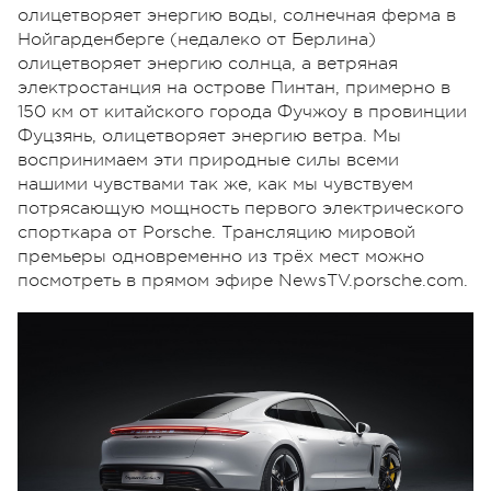
олицетворяет энергию воды, солнечная ферма в
Нойгарденберге (недалеко от Берлина)
олицетворяет энергию солнца, а ветряная
электростанция на острове Пинтан, примерно в
150 км от китайского города Фучжоу в провинции
Фуцзянь, олицетворяет энергию ветра. Мы
воспринимаем эти природные силы всеми
нашими чувствами так же, как мы чувствуем
потрясающую мощность первого электрического
спорткара от Porsche. Трансляцию мировой
премьеры одновременно из трёх мест можно
посмотреть в прямом эфире NewsTV.porsche.com.