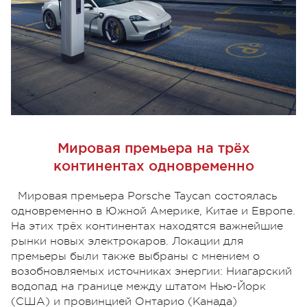
Мировая премьера на трёх
континентах одновременно
Мировая премьера Porsche Taycan состоялась
одновременно в Южной Америке, Китае и Европе.
На этих трёх континентах находятся важнейшие
рынки новых электрокаров. Локации для
премьеры были также выбраны с мнением о
возобновляемых источниках энергии: Ниагарский
водопад на границе между штатом Нью-Йорк
(США) и провинцией Онтарио (Канада)