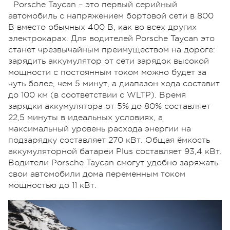
Porsche Taycan – это первый серийный
автомобиль с напряжением бортовой сети в 800
В вместо обычных 400 В, как во всех других
электрокарах. Для водителей Porsche Taycan это
станет чрезвычайным преимуществом на дороге:
зарядить аккумулятор от сети зарядок высокой
мощности с постоянным током можно будет за
чуть более, чем 5 минут, а диапазон хода составит
до 100 км (в соответствии с WLTP). Время
зарядки аккумулятора от 5% до 80% составляет
22,5 минуты в идеальных условиях, а
максимальный уровень расхода энергии на
подзарядку составляет 270 кВт. Общая ёмкость
аккумуляторной батареи Plus составляет 93,4 кВт.
Водители Porsche Taycan смогут удобно заряжать
свои автомобили дома переменным током
мощностью до 11 кВт.