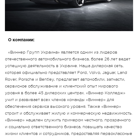
О компании:
«Виннер Групп Украина» является одним из лидеров
отечественного автомобильного бизнеса, более 26 лет ведет
успешную деятельность в Украине. Наша дилерская сеть,
которая официально представляет Ford, Volvo, Jaguar, Land
Rover, Porsche и Bentley, предлагает автомобили, запчасти,
сервисное обслуживание и клиентский опыт мирового
уровня в более 45 дилерских центрах. «Виннер Колледж»
учит и развивает всех членов команды «Виннер» для
обеспечения сервиса высокого уровня. Также «Виннер»
строит и обслуживает жилую и коммерческую недвижимость.
«Виннер» нацелен служить примером честного, прозрачного
и социально ответственного бизнеса, повышать качество
жизни клиентов и сотрудников, предоставляя первоклассные