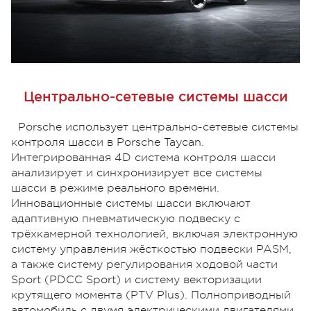
Центрально-сетевые системы шасси
Porsche использует центрально-сетевые системы
контроля шасси в Porsche Taycan.
Интегрированная 4D система контроля шасси
анализирует и синхронизирует все системы
шасси в режиме реального времени.
Инновационные системы шасси включают
адаптивную пневматическую подвеску с
трёхкамерной технологией, включая электронную
систему управления жёсткостью подвески PASM,
а также систему регулирования ходовой части
Sport (PDCC Sport) и систему векторизации
крутящего момента (PTV Plus). Полноприводный
автомобиль с двумя электрическими двигателями