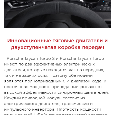
Инновационные тяговые двигатели и
двухступенчатая коробка передач
Porsche Taycan Turbo S и Porsche Taycan Turbo
имеют по два эффективных электрических
двигателя, которые находятся как на передних,
так и на задних осях. Поэтому обе модели
являются полноприводными. И диапазон хода, и
постоянная мощность привода выигрывают от
высокой эффективности синхронных двигателей.
Каждый приводной модуль состоит из
электрического двигателя, трансмиссии и
импульсного инвертора. Плотность мощности
этих модулей (кВт/литр пространства) является