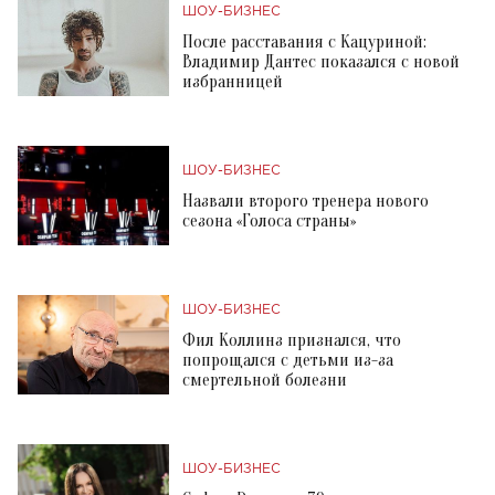
ШОУ-БИЗНЕС
После расставания с Кацуриной:
Владимир Дантес показался с новой
избранницей
ШОУ-БИЗНЕС
Назвали второго тренера нового
сезона «Голоса страны»
ШОУ-БИЗНЕС
Фил Коллинз признался, что
попрощался с детьми из-за
смертельной болезни
ШОУ-БИЗНЕС