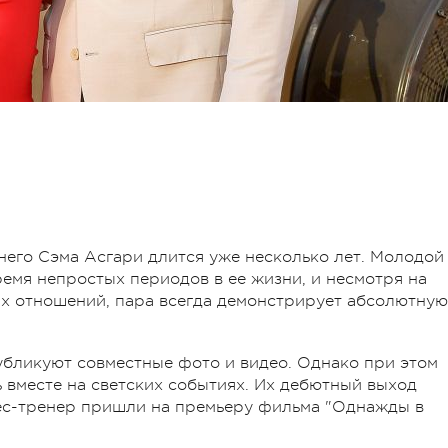
него Сэма Асгари длится уже несколько лет. Молодой
емя непростых периодов в ее жизни, и несмотря на
их отношений, пара всегда демонстрирует абсолютную
публикуют совместные фото и видео. Однако при этом
 вместе на светских событиях. Их дебютный выход
нес-тренер пришли на премьеру фильма "Однажды в