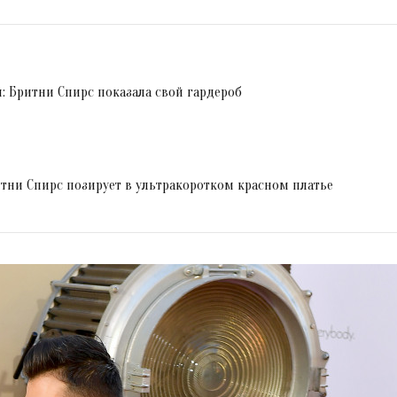
 Бритни Спирс показала свой гардероб
тни Спирс позирует в ультракоротком красном платье