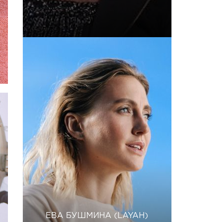
ЕВА БУШМИНА (LAYAH)