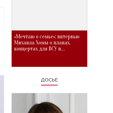
«Мечтаю о семье»: интервью
Михаила Хомы о планах,
концертах для ВСУ и
изменениях во время войны
ДОСЬЕ