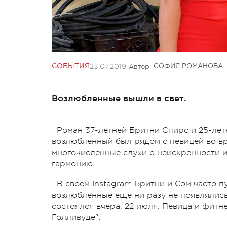
23.07.2019
Автор:
СОБЫТИЯ
СОФИЯ РОМАНОВА
Возлюбленные вышли в свет.
Роман 37-летней Бритни Спирс и 25-лет
возлюбленный был рядом с певицей во вр
многочисленные слухи о неискренности 
гармонию.
В своем Instagram Бритни и Сэм часто 
возлюбленные еще ни разу не появлялись
состоялся вчера, 22 июля. Певица и фит
Голливуде".