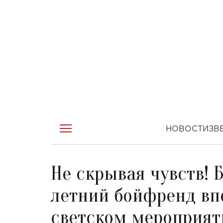
НОВОСТИ
ЗВ
Не скрывая чувств! 
летний бойфренд вп
светском мероприят