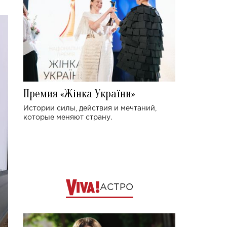
Премия «Жінка України»
Истории силы, действия и мечтаний,
которые меняют страну.
АСТРО