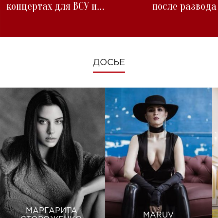
концертах для ВСУ и
после развода
изменениях во время войны
ДОСЬЕ
МАРГАРИТА
MARUV