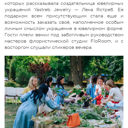
которых рассказывала создательница ювелирных
украшений Yastreb Jewelry — Лена Ястреб. Ее
подарком всем присутствующим стала еще и
возможность заказать своё, наполненное особым
личным смыслом украшение в ювелирном форме.
Гости плели венки под заботливым руководством
мастеров флористической студии FloRoom, и с
восторгом слушали спикеров вечера.