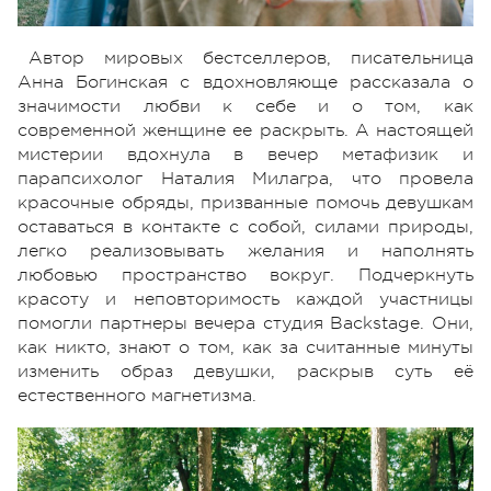
Автор мировых бестселлеров, писательница
Анна Богинская с вдохновляюще рассказала о
значимости любви к себе и о том, как
современной женщине ее раскрыть. А настоящей
мистерии вдохнула в вечер метафизик и
парапсихолог Наталия Милагра, что провела
красочные обряды, призванные помочь девушкам
оставаться в контакте с собой, силами природы,
легко реализовывать желания и наполнять
любовью пространство вокруг. Подчеркнуть
красоту и неповторимость каждой участницы
помогли партнеры вечера студия Backstage. Они,
как никто, знают о том, как за считанные минуты
изменить образ девушки, раскрыв суть её
естественного магнетизма.