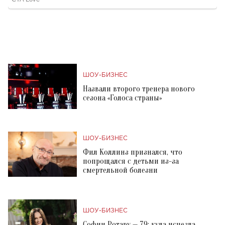
ШОУ-БИЗНЕС
Назвали второго тренера нового
сезона «Голоса страны»
ШОУ-БИЗНЕС
Фил Коллинз признался, что
попрощался с детьми из-за
смертельной болезни
ШОУ-БИЗНЕС
Софии Ротару — 79: куда исчезла