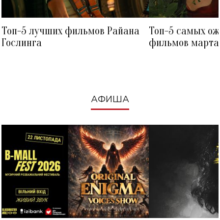
Топ-5 лучших фильмов Райана
Топ-5 самых о
Гослинга
фильмов марта 
посмотреть в к
АФИША