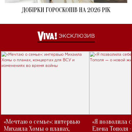
ДОБІРКИ ГОРОСКОПІВ НА 2026 РІК
ЭКСКЛЮЗИВ
«Мечтаю о семье»: интервью
«Я позволила 
Михаила Хомы о планах,
Елена Тополя 